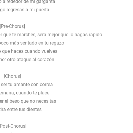
o alrededor de mi garganta
ego regresas a mi puerta
[Pre-Chorus]
or que te marches, será mejor que lo hagas rápido
 poco más sentado en tu regazo
o que haces cuando vuelves
ner otro ataque al corazón
[Chorus]
 ser tu amante con correa
emana, cuando te place
er el beso que no necesitas
ra entre tus dientes
[Post-Chorus]