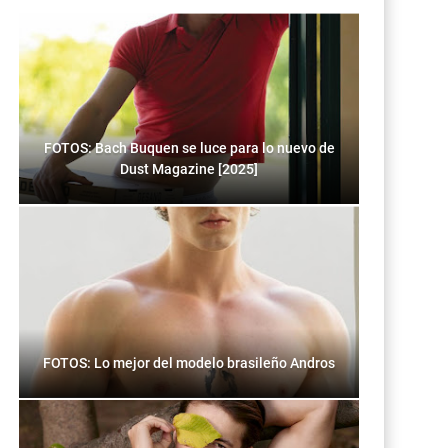
FOTOS: Bach Buquen se luce para lo nuevo de
Dust Magazine [2025]
FOTOS: Lo mejor del modelo brasileño Andros