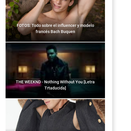
FOTOS: Todo sobre el influencer y modelo
francés Bach Buquen
THE WEEKND - Nothing Without You [Letra
Trtaducida]