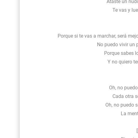
Ataste un nud
Te vas y lu
Porque si te vas a marchar, será mej
No puedo vivir un
Porque sabes l
Y no quiero te
Oh, no puedo
Cada otra s
Oh, no puedo s
La menti