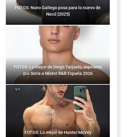
FOTOS: Nuno Gallego posa para lo nuevo de
Neo2 [2025]
FOTOS: Lo mejor de Diego Tarjuelo, aspirante
por Soria a Mister R&B España 2026
FOTOS: Lo mejor de Hunter McVey