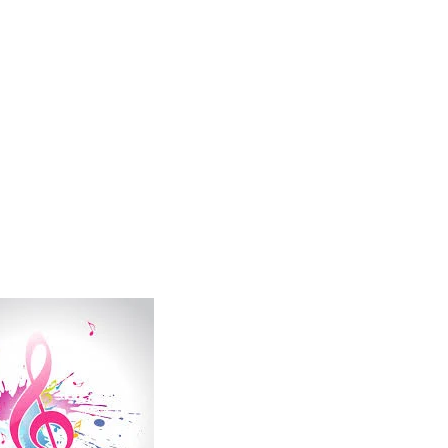
ular a su novio