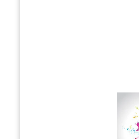
Drake Von, arrestado en Las Vegas por estrang