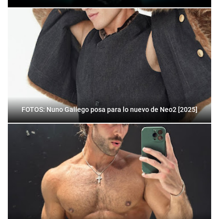
FOTOS: Nuno Gallego posa para lo nuevo de Neo2 [2025]