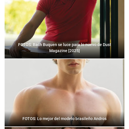
FOTOS: Bach Buquen se luce para lo nuevo de Dust
Magazine [2025]
FOTOS: Lo mejor del modelo brasileño Andros