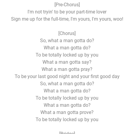
[Pre-Chorus]
I'm not tryin' to be your part-time lover
Sign me up for the full-time, I'm yours, I'm yours, woo!
[Chorus]
So, what a man gotta do?
What a man gotta do?
To be totally locked up by you
What a man gotta say?
What a man gotta pray?
To be your last good night and your first good day
So, what a man gotta do?
What a man gotta do?
To be totally locked up by you
What a man gotta do?
What a man gotta prove?
To be totally locked up by you
[Bridge]