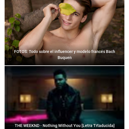
FOTOS: Todo sobre el influencer y modelo francés Bach
Buquen
THE WEEKND - Nothing Without You [Letra Trtaducida]