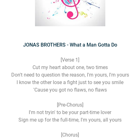
JONAS BROTHERS - What a Man Gotta Do
[Verse 1]
Cut my heart about one, two times
Don't need to question the reason, I'm yours, I'm yours
I know the other lose a fight just to see you smile
'Cause you got no flaws, no flaws
[Pre-Chorus]
I'm not tryin' to be your part-time lover
Sign me up for the full-time, I'm yours, all yours
[Chorus]