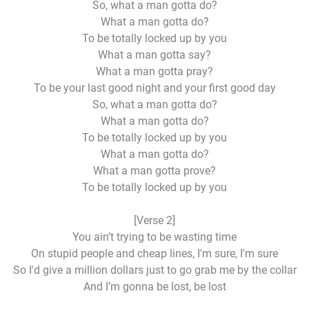
So, what a man gotta do?
What a man gotta do?
To be totally locked up by you
What a man gotta say?
What a man gotta pray?
To be your last good night and your first good day
So, what a man gotta do?
What a man gotta do?
To be totally locked up by you
What a man gotta do?
What a man gotta prove?
To be totally locked up by you
[Verse 2]
You ain’t trying to be wasting time
On stupid people and cheap lines, I'm sure, I'm sure
So I'd give a million dollars just to go grab me by the collar
And I’m gonna be lost, be lost