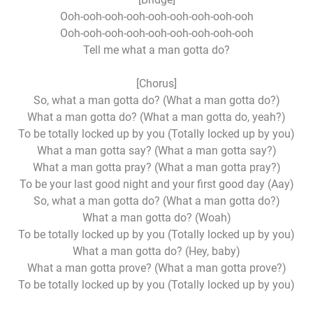
Ooh-ooh-ooh-ooh-ooh-ooh-ooh-ooh-ooh
Ooh-ooh-ooh-ooh-ooh-ooh-ooh-ooh-ooh
Tell me what a man gotta do?
[Chorus]
So, what a man gotta do? (What a man gotta do?)
What a man gotta do? (What a man gotta do, yeah?)
To be totally locked up by you (Totally locked up by you)
What a man gotta say? (What a man gotta say?)
What a man gotta pray? (What a man gotta pray?)
To be your last good night and your first good day (Aay)
So, what a man gotta do? (What a man gotta do?)
What a man gotta do? (Woah)
To be totally locked up by you (Totally locked up by you)
What a man gotta do? (Hey, baby)
What a man gotta prove? (What a man gotta prove?)
To be totally locked up by you (Totally locked up by you)