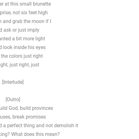
 at this small brunette
rise, not six feet high
 and grab the moon if I
 ask or just imply
anted a bit more light
d look inside his eyes
the colors just right
ght, just right, just
[Interlude]
[Outro]
build God, build provinces
luses, break promises
d a perfect thing and not demolish it
king? What does this mean?