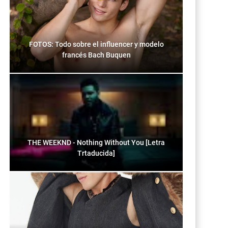
FOTOS: Todo sobre el influencer y modelo
francés Bach Buquen
THE WEEKND - Nothing Without You [Letra
Trtaducida]