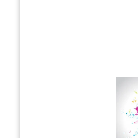
Drake Von, arrestado en Las Vegas por estrang