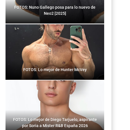
FOTOS: Nuno Gallego posa para lo nuevo de
Neo2 [2025]
FOTOS: Lo mejor de Hunter McVey
FOTOS: Lo mejor de Diego Tarjuelo, aspirante
por Soria a Mister R&B España 2026