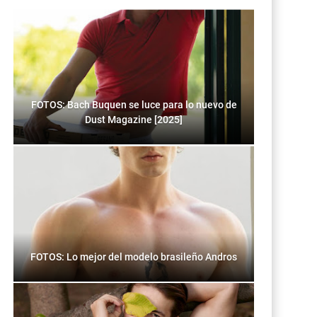
FOTOS: Bach Buquen se luce para lo nuevo de
Dust Magazine [2025]
FOTOS: Lo mejor del modelo brasileño Andros