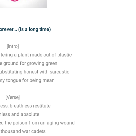
ever... (is a long time)
[Intro]
tering a plant made out of plastic
he ground for growing green
substituting honest with sarcastic
 my tongue for being mean
[Verse]
ess, breathless restitute
less and absolute
ed the poison from an aging wound
y thousand war cadets