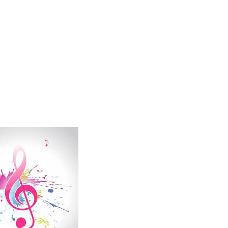
ular a su novio