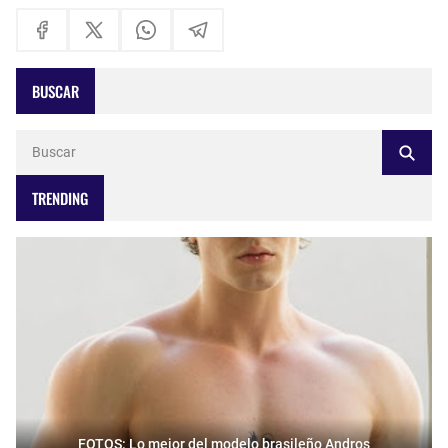
BUSCAR
TRENDING
FOTOS: Lo mejor del modelo brasileño Andros