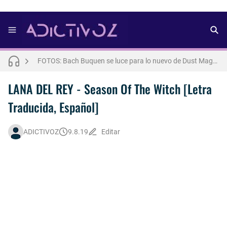
FOTOS: Lo mejor del modelo brasileño Andros
FOTOS: Bach Buquen se luce para lo nuevo de Dust Magazine [2025]
FOTOS: Todo sobre el influencer y modelo francés Bach Buquen
LANA DEL REY - Season Of The Witch [Letra
Traducida, Español]
THE WEEKND - Nothing Without You [Letra Trtaducida]
FOTOS: Nuno Gallego posa para lo nuevo de Neo2 [2025]
ADICTIVOZ
9.8.19
Editar
FOTOS: Bach Buquen posa para lo nuevo de MAC Cosmetics [2025]
Así fue la reacción de Leo Grand, el ex novio de Blake Mitchell, a la noticia de su muerte
FOTOS: Lo mejor de Hunter McVey
FOTOS: Fernando Lindez se luce como modelo de la colección FANTASME de SALT MURPHY