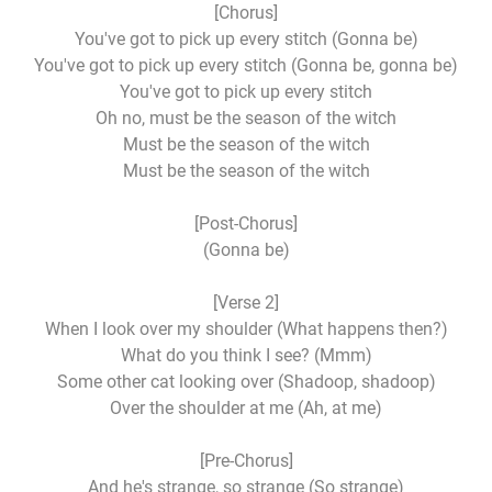
[Chorus]
You've got to pick up every stitch (Gonna be)
You've got to pick up every stitch (Gonna be, gonna be)
You've got to pick up every stitch
Oh no, must be the season of the witch
Must be the season of the witch
Must be the season of the witch
[Post-Chorus]
(Gonna be)
[Verse 2]
When I look over my shoulder (What happens then?)
What do you think I see? (Mmm)
Some other cat looking over (Shadoop, shadoop)
Over the shoulder at me (Ah, at me)
[Pre-Chorus]
And he's strange, so strange (So strange)