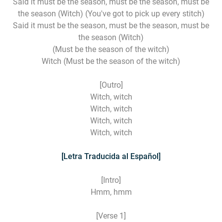
Said it must be the season, must be the season, must be
the season (Witch) (You've got to pick up every stitch)
Said it must be the season, must be the season, must be
the season (Witch)
(Must be the season of the witch)
Witch (Must be the season of the witch)
[Outro]
Witch, witch
Witch, witch
Witch, witch
Witch, witch
[Letra Traducida al Español]
[Intro]
Hmm, hmm
[Verse 1]