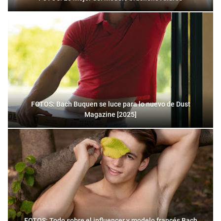
FOTOS: Bach Buquen se luce para lo nuevo de Dust
Magazine [2025]
FOTOS: Todo sobre el influencer y modelo francés Bach