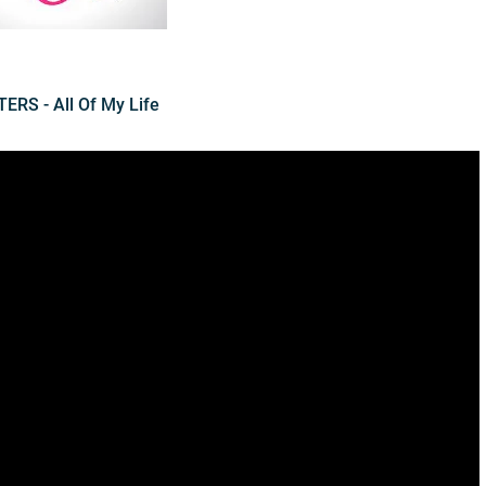
RS - All Of My Life