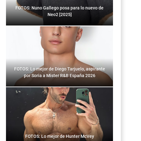
FOTOS: Nuno Gallego posa para lo nuevo de
Neo2 [2025]
FOTOS: Lo mejor de Diego Tarjuelo, aspirante
por Soria a Mister R&B España 2026
FOTOS: Lo mejor de Hunter McVey