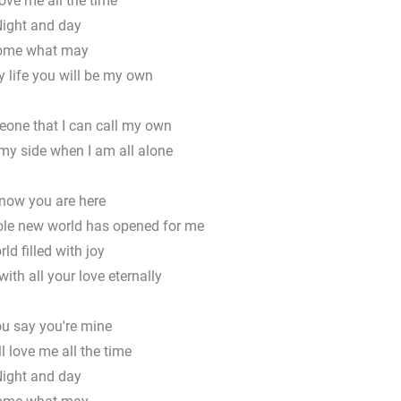
love me all the time
ight and day
ome what may
y life you will be my own
eone that I can call my own
my side when I am all alone
now you are here
ole new world has opened for me
ld filled with joy
with all your love eternally
ou say you're mine
l love me all the time
ight and day