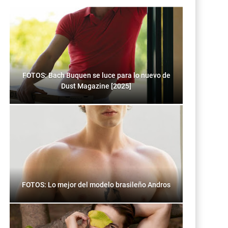
FOTOS: Bach Buquen se luce para lo nuevo de
Dust Magazine [2025]
FOTOS: Lo mejor del modelo brasileño Andros