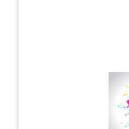
Así fue la reacción de Leo Grand, el ex novio de
FOTOS: Tom Holland deslumbra como Telémaco
FOTOS: Bach Buquen posa para lo nuevo de M