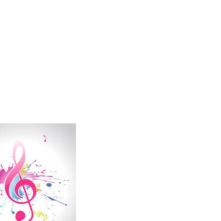
 Blake Mitchell, a la noticia de su muerte
 para lo nuevo de GQ [2026]
AC Cosmetics [2025]