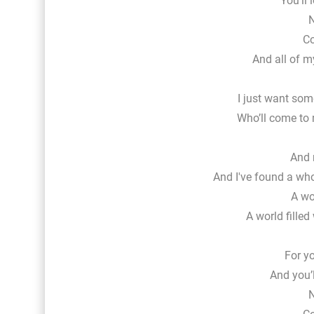
You’ll 
N
C
And all of m
I just want som
Who’ll come to 
And 
And I've found a wh
A wor
A world filled 
For y
And you’l
N