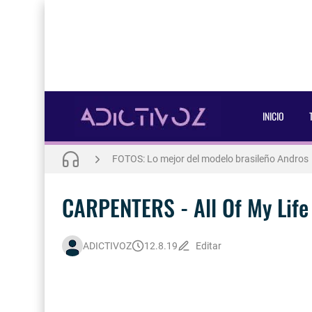
INICIO
FOTOS: Bach Buquen se luce para lo nuevo de
FOTOS: Lo mejor del modelo brasileño Andros
FOTOS: Todo sobre el influencer y modelo fra
CARPENTERS - All Of My Life 
THE WEEKND - Nothing Without You [Letra Trt
FOTOS: Nuno Gallego posa para lo nuevo de N
ADICTIVOZ
12.8.19
Editar
FOTOS: Lo mejor de Diego Tarjuelo, aspirante
FOTOS: Lo mejor de Hunter McVey