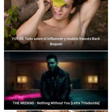
FOTOS: Todo sobre el influencer y modelo francés Bach
Buquen
THE WEEKND - Nothing Without You [Letra Trtaducida]