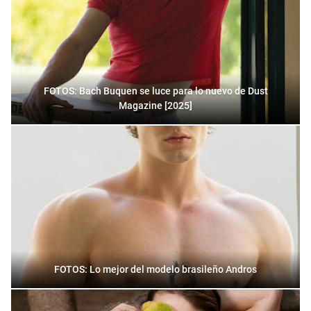
FOTOS: Bach Buquen se luce para lo nuevo de Dust
Magazine [2025]
FOTOS: Lo mejor del modelo brasileño Andros