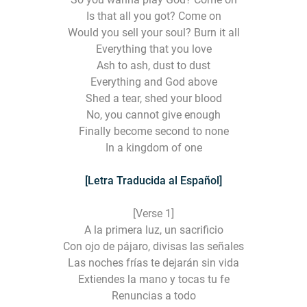
Is that all you got? Come on
Would you sell your soul? Burn it all
Everything that you love
Ash to ash, dust to dust
Everything and God above
Shed a tear, shed your blood
No, you cannot give enough
Finally become second to none
In a kingdom of one
[Letra Traducida al Español]
[Verse 1]
A la primera luz, un sacrificio
Con ojo de pájaro, divisas las señales
Las noches frías te dejarán sin vida
Extiendes la mano y tocas tu fe
Renuncias a todo