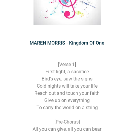
MAREN MORRIS - Kingdom Of One
[Verse 1]
First light, a sacrifice
Bird's eye, saw the signs
Cold nights will take your life
Reach out and touch your faith
Give up on everything
To carry the world on a string
[Pre-Chorus]
All you can give, all you can bear