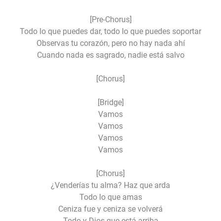
[Pre-Chorus]
Todo lo que puedes dar, todo lo que puedes soportar
Observas tu corazón, pero no hay nada ahí
Cuando nada es sagrado, nadie está salvo
[Chorus]
[Bridge]
Vamos
Vamos
Vamos
Vamos
[Chorus]
¿Venderías tu alma? Haz que arda
Todo lo que amas
Ceniza fue y ceniza se volverá
Todo y Dios que está arriba