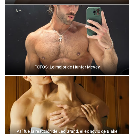
FOTOS: Lo mejor de Hunter McVey
Así fue la reacción de Leo Grand, el ex novio de Blake