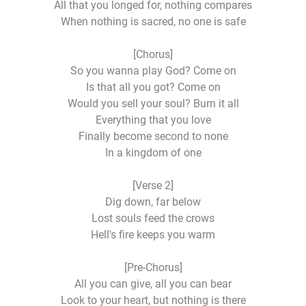
All that you longed for, nothing compares
When nothing is sacred, no one is safe
[Chorus]
So you wanna play God? Come on
Is that all you got? Come on
Would you sell your soul? Burn it all
Everything that you love
Finally become second to none
In a kingdom of one
[Verse 2]
Dig down, far below
Lost souls feed the crows
Hell's fire keeps you warm
[Pre-Chorus]
All you can give, all you can bear
Look to your heart, but nothing is there