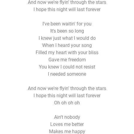
And now we're flyin' through the stars
I hope this night will last forever
I've been waitin' for you
It's been so long
I knew just what I would do
When I heard your song
Filled my heart with your bliss
Gave me freedom
You knew I could not resist
I needed someone
And now we're flyin' through the stars
I hope this night will last forever
Oh oh oh oh
Ain't nobody
Loves me better
Makes me happy