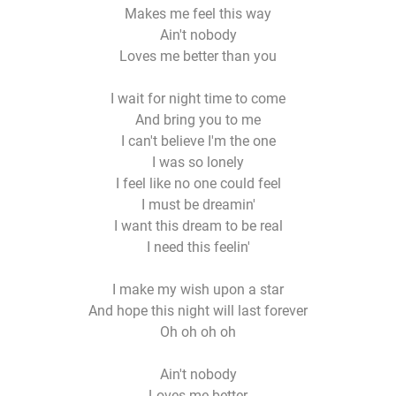
Makes me feel this way
Ain't nobody
Loves me better than you
I wait for night time to come
And bring you to me
I can't believe I'm the one
I was so lonely
I feel like no one could feel
I must be dreamin'
I want this dream to be real
I need this feelin'
I make my wish upon a star
And hope this night will last forever
Oh oh oh oh
Ain't nobody
Loves me better