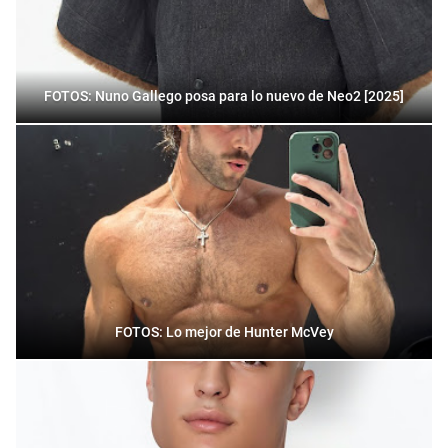
FOTOS: Nuno Gallego posa para lo nuevo de Neo2 [2025]
FOTOS: Lo mejor de Hunter McVey