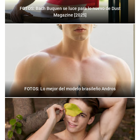
FOTOS: Bach Buquen se luce para lo nuevo de Dust
Magazine [2025]
FOTOS: Lo mejor del modelo brasileño Andros