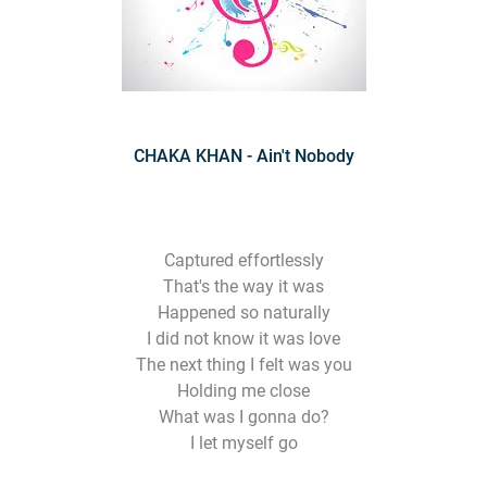
CHAKA KHAN - Ain't Nobody
Captured effortlessly
That's the way it was
Happened so naturally
I did not know it was love
The next thing I felt was you
Holding me close
What was I gonna do?
I let myself go