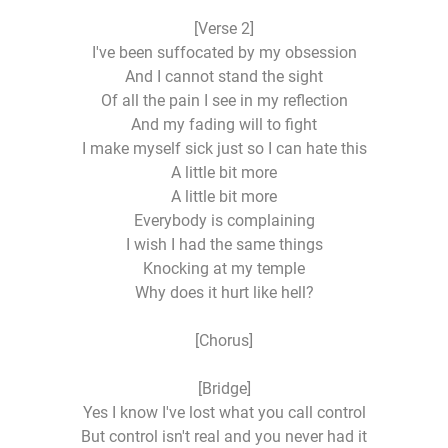
[Verse 2]
I've been suffocated by my obsession
And I cannot stand the sight
Of all the pain I see in my reflection
And my fading will to fight
I make myself sick just so I can hate this
A little bit more
A little bit more
Everybody is complaining
I wish I had the same things
Knocking at my temple
Why does it hurt like hell?
[Chorus]
[Bridge]
Yes I know I've lost what you call control
But control isn't real and you never had it