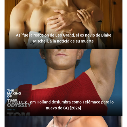
Así fue la reacción de Leo Grand, el ex novio de Blake
Mitchell, a la noticia de su muerte
FOTOS: Tom Holland deslumbra como Telémaco para lo
nuevo de GQ [2026]