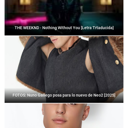
THE WEEKND - Nothing Without You [Letra Trtaducida]
FOTOS: Nuno Gallego posa para lo nuevo de Neo2 [2025]