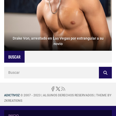
Drake Von, arrestado en Las Vegas por estrangular a su
novio
BUSCAR
ADICTIVOZ
© 2007 - 2023 | ALGUNOS DERECHOS RESERVADOS | THEME BY
ZKREATIONS
INICIO