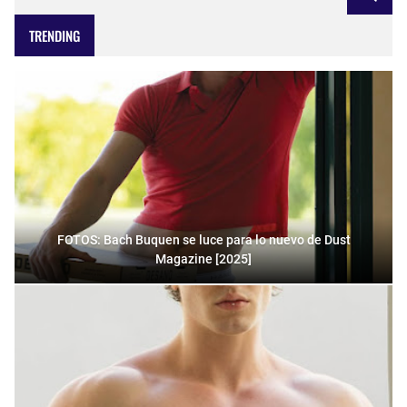
TRENDING
FOTOS: Bach Buquen se luce para lo nuevo de Dust
Magazine [2025]