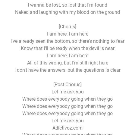
I wanna be lost, so lost that I'm found
Naked and laughing with my blood on the ground
[Chorus]
I am here, I am here
I've already seen the bottom, so there's nothing to fear
Know that I'll be ready when the devil is near
I am here, I am here
All of this wrong, but I'm still right here
I don't have the answers, but the questions is clear
[Post-Chorus]
Let me ask you
Where does everybody going when they go
Where does everybody going when they go
Where does everybody going when they go
Let me ask you
Adictivoz.com