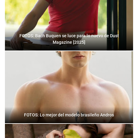
FOTOS: Bach Buquen se luce para lo nuevo de Dust
Magazine [2025]
FOTOS: Lo mejor del modelo brasileño Andros