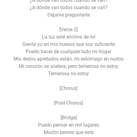
¿A dónde van todos cuando se van?
¿A dónde van todos cuando se van?
Déjame preguntarte
[Verse 2]
La luz esté encima de mí
Sienta yo en mis huesos que soy suficiente
Puedo hacer de cualquier lado mi hogar
Mis dedos apretados están, mi estómago en nudos
Mi corazón se acelera, pero temerosa no estoy
Temerosa no estoy
[Chorus]
[Post-Chorus]
[Bridge]
Puedo pensar en mil lugares
Mucho peores que este