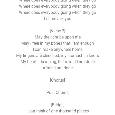
Where does everybody going when they go
Where does everybody going when they go
Where does everybody going when they go
Let me ask you
[Verse 2]
May the light be upon me
May I feel in my bones that I am enough
I can make anywhere home
My fingers are clenched, my stomach in knots
My heart it is racing, but afraid I am done
Afraid I am done
[Chorus]
[Post-Chorus]
[Bridge]
I can think of one thousand places