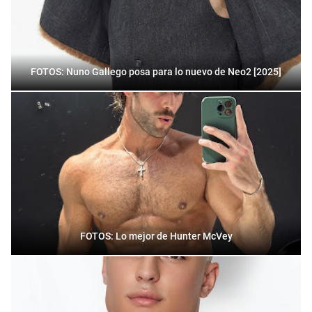
FOTOS: Nuno Gallego posa para lo nuevo de Neo2 [2025]
FOTOS: Lo mejor de Hunter McVey