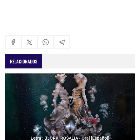
RELACIONADOS
Letra : BJÖRK, ROSALÍA - Oral [Español]