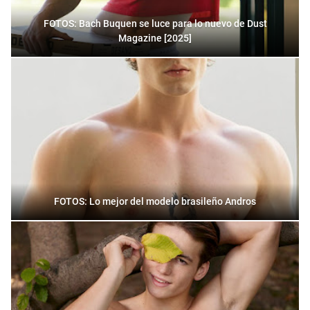
FOTOS: Bach Buquen se luce para lo nuevo de Dust
Magazine [2025]
FOTOS: Lo mejor del modelo brasileño Andros