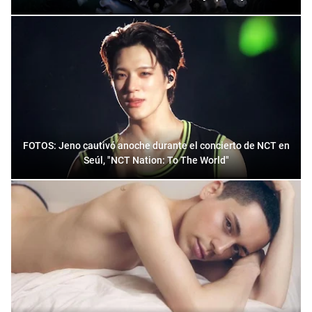
FOTOS: Jeno cautivó anoche durante el concierto de NCT en
Seúl, "NCT Nation: To The World"