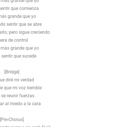
 más grande que yo
entir que comienza
más grande que yo
do sentir que se abre
arlo, pero sigue creciendo
era de control
 más grande que yo
 sentir que sucede
[Bridge]
ue diré mi verdad
de que mi voz tiemble
 se reunir fuerzas
ar al miedo a la cara
[Pre-Chorus]