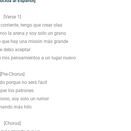
ucida al Español]
[Verse 1]
 corriente, tengo que crear olas
rvo la arena y soy solo un grano
ce que hay una misión más grande
e debo aceptar
 mis pensamientos a un lugar nuevo
[Pre-Chorus]
do porque no será fácil
er los patrones
ciono, soy solo un rumor
ando más hilo
[Chorus]