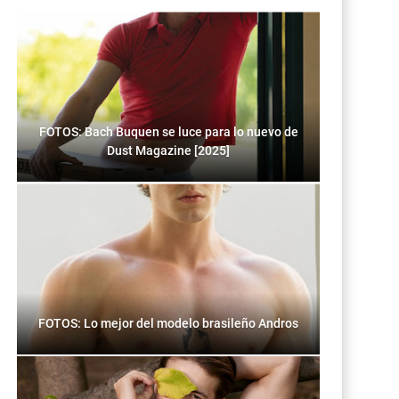
FOTOS: Bach Buquen se luce para lo nuevo de
Dust Magazine [2025]
FOTOS: Lo mejor del modelo brasileño Andros