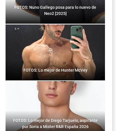
FOTOS: Nuno Gallego posa para lo nuevo de
Neo2 [2025]
FOTOS: Lo mejor de Hunter McVey
FOTOS: Lo mejor de Diego Tarjuelo, aspirante
por Soria a Mister R&B España 2026