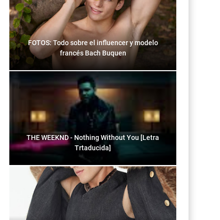
FOTOS: Todo sobre el influencer y modelo
francés Bach Buquen
THE WEEKND - Nothing Without You [Letra
Trtaducida]