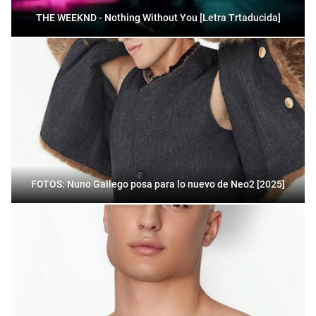
THE WEEKND - Nothing Without You [Letra Trtaducida]
FOTOS: Nuno Gallego posa para lo nuevo de Neo2 [2025]