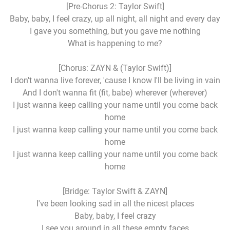
[Pre-Chorus 2: Taylor Swift]
Baby, baby, I feel crazy, up all night, all night and every day
I gave you something, but you gave me nothing
What is happening to me?
[Chorus: ZAYN & (Taylor Swift)]
I don't wanna live forever, 'cause I know I'll be living in vain
And I don't wanna fit (fit, babe) wherever (wherever)
I just wanna keep calling your name until you come back
home
I just wanna keep calling your name until you come back
home
I just wanna keep calling your name until you come back
home
[Bridge: Taylor Swift & ZAYN]
I've been looking sad in all the nicest places
Baby, baby, I feel crazy
I see you around in all these empty faces