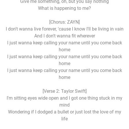
Give me something, oh, but you say nothing
What is happening to me?
[Chorus: ZAYN]
I don't wanna live forever, 'cause I know I'll be living in vain
And I don't wanna fit wherever
I just wanna keep calling your name until you come back
home
I just wanna keep calling your name until you come back
home
I just wanna keep calling your name until you come back
home
[Verse 2: Taylor Swift]
I'm sitting eyes wide open and I got one thing stuck in my
mind
Wondering if I dodged a bullet or just lost the love of my
life