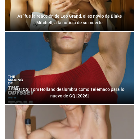
Así fue la reacción de Leo Grand, el ex novio de Blake
Mitchell, a la noticia de su muerte
FOTOS: Tom Holland deslumbra como Telémaco para lo
nuevo de GQ [2026]