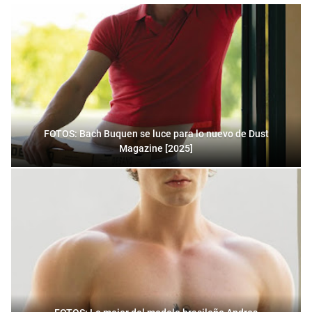
FOTOS: Bach Buquen se luce para lo nuevo de Dust
Magazine [2025]