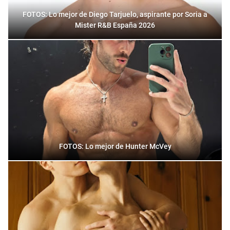
FOTOS: Lo mejor de Diego Tarjuelo, aspirante por Soria a
Mister R&B España 2026
FOTOS: Lo mejor de Hunter McVey