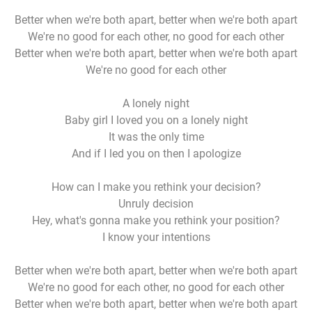
Better when we're both apart, better when we're both apart
We're no good for each other, no good for each other
Better when we're both apart, better when we're both apart
We're no good for each other
A lonely night
Baby girl I loved you on a lonely night
It was the only time
And if I led you on then I apologize
How can I make you rethink your decision?
Unruly decision
Hey, what's gonna make you rethink your position?
I know your intentions
Better when we're both apart, better when we're both apart
We're no good for each other, no good for each other
Better when we're both apart, better when we're both apart