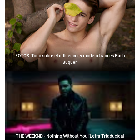
FOTOS: Todo sobre el influencer y modelo francés Bach
Buquen
THE WEEKND - Nothing Without You [Letra Trtaducida]