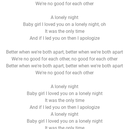
We're no good for each other
A lonely night
Baby girl I loved you on a lonely night, oh
It was the only time
And if I led you on then I apologize
Better when we're both apart, better when we're both apart
We're no good for each other, no good for each other
Better when we're both apart, better when we're both apart
We're no good for each other
A lonely night
Baby girl I loved you on a lonely night
It was the only time
And if I led you on then I apologize
A lonely night
Baby girl I loved you on a lonely night
It was the only time