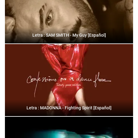
Letra : SAM SMITH - My Guy [Español]
Letra : MADONNA - Fighting Spirit [Español]