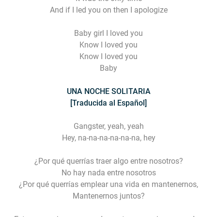
And if I led you on then I apologize
Baby girl I loved you
Know I loved you
Know I loved you
Baby
UNA NOCHE SOLITARIA
[Traducida al Español]
Gangster, yeah, yeah
Hey, na-na-na-na-na-na, hey
¿Por qué querrías traer algo entre nosotros?
No hay nada entre nosotros
¿Por qué querrías emplear una vida en mantenernos,
Mantenernos juntos?