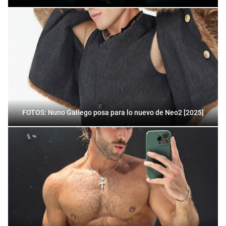
FOTOS: Nuno Gallego posa para lo nuevo de Neo2 [2025]