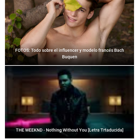
FOTOS: Todo sobre el influencer y modelo francés Bach
Buquen
THE WEEKND - Nothing Without You [Letra Trtaducida]