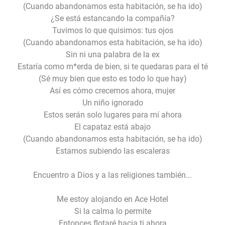
(Cuando abandonamos esta habitación, se ha ido)
¿Se está estancando la compañía?
Tuvimos lo que quisimos: tus ojos
(Cuando abandonamos esta habitación, se ha ido)
Sin ni una palabra de la ex
Estaría como m*erda de bien, si te quedaras para el té
(Sé muy bien que esto es todo lo que hay)
Así es cómo crecemos ahora, mujer
Un niño ignorado
Estos serán solo lugares para mí ahora
El capataz está abajo
(Cuando abandonamos esta habitación, se ha ido)
Estamos subiendo las escaleras
Encuentro a Dios y a las religiones también...
Me estoy alojando en Ace Hotel
Si la calma lo permite
Entonces flotaré hacia ti ahora