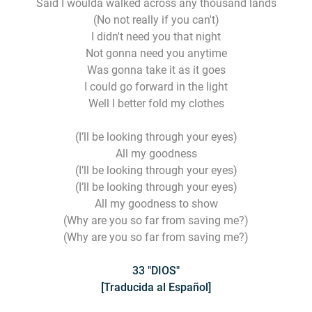
Said I woulda walked across any thousand lands
(No not really if you can't)
I didn't need you that night
Not gonna need you anytime
Was gonna take it as it goes
I could go forward in the light
Well I better fold my clothes
(I’ll be looking through your eyes)
All my goodness
(I’ll be looking through your eyes)
(I’ll be looking through your eyes)
All my goodness to show
(Why are you so far from saving me?)
(Why are you so far from saving me?)
33 "DIOS"
[Traducida al Español]