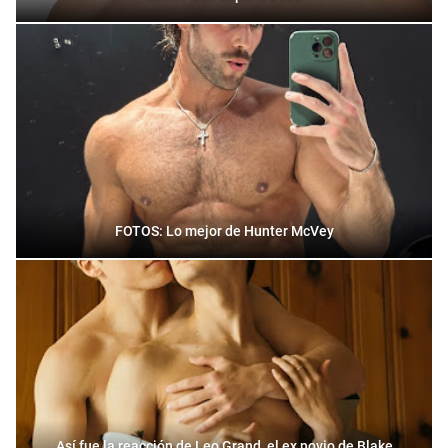
FOTOS: Lo mejor de Hunter McVey
Así fue la reacción de Leo Grand, el ex novio de Blake