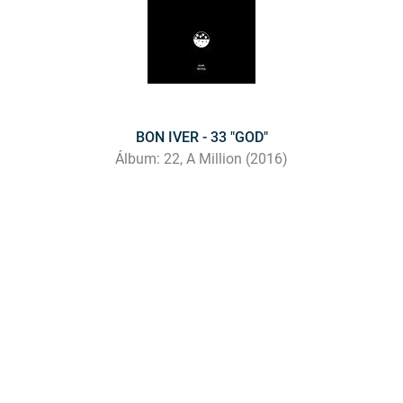
BON IVER - 33 "GOD"
Álbum: 22, A Million (2016)