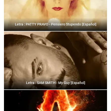
Letra : PATTY PRAVO - Pensiero Stupendo [Español]
Letra : SAM SMITH - My Guy [Español]