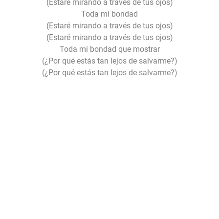
(Estaré mirando a través de tus ojos)
Toda mi bondad
(Estaré mirando a través de tus ojos)
(Estaré mirando a través de tus ojos)
Toda mi bondad que mostrar
(¿Por qué estás tan lejos de salvarme?)
(¿Por qué estás tan lejos de salvarme?)