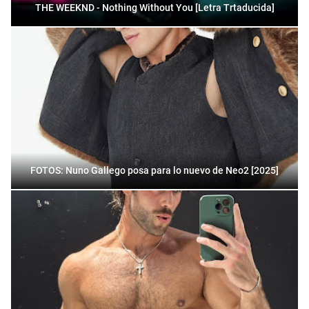
THE WEEKND - Nothing Without You [Letra Trtaducida]
FOTOS: Nuno Gallego posa para lo nuevo de Neo2 [2025]