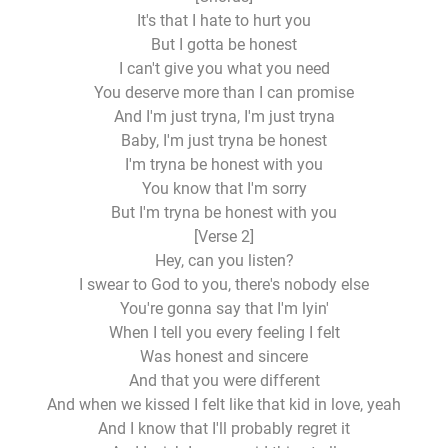
It's that I hate to hurt you
But I gotta be honest
I can't give you what you need
You deserve more than I can promise
And I'm just tryna, I'm just tryna
Baby, I'm just tryna be honest
I'm tryna be honest with you
You know that I'm sorry
But I'm tryna be honest with you
[Verse 2]
Hey, can you listen?
I swear to God to you, there's nobody else
You're gonna say that I'm lyin'
When I tell you every feeling I felt
Was honest and sincere
And that you were different
And when we kissed I felt like that kid in love, yeah
And I know that I'll probably regret it