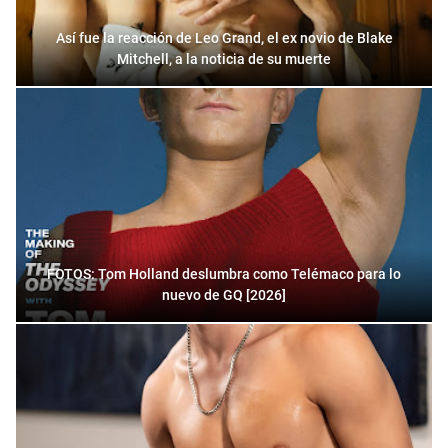
Así fue la reacción de Leo Grand, el ex novio de Blake
Mitchell, a la noticia de su muerte
FOTOS: Tom Holland deslumbra como Telémaco para lo
nuevo de GQ [2026]