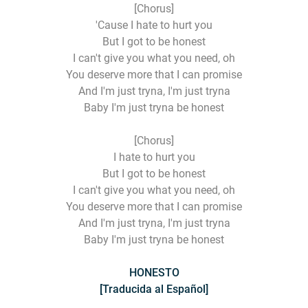
[Chorus]
'Cause I hate to hurt you
But I got to be honest
I can't give you what you need, oh
You deserve more that I can promise
And I'm just tryna, I'm just tryna
Baby I'm just tryna be honest
[Chorus]
I hate to hurt you
But I got to be honest
I can't give you what you need, oh
You deserve more that I can promise
And I'm just tryna, I'm just tryna
Baby I'm just tryna be honest
HONESTO
[Traducida al Español]