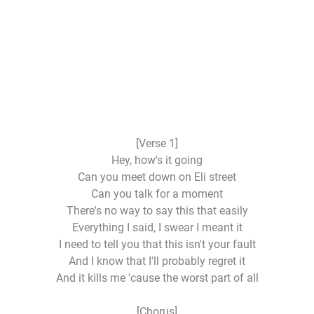
[Verse 1]
Hey, how's it going
Can you meet down on Eli street
Can you talk for a moment
There's no way to say this that easily
Everything I said, I swear I meant it
I need to tell you that this isn't your fault
And I know that I'll probably regret it
And it kills me 'cause the worst part of all
[Chorus]