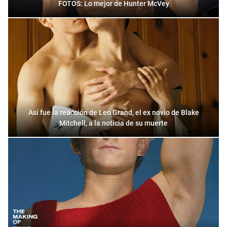
FOTOS: Lo mejor de Hunter McVey
Así fue la reacción de Leo Grand, el ex novio de Blake
Mitchell, a la noticia de su muerte