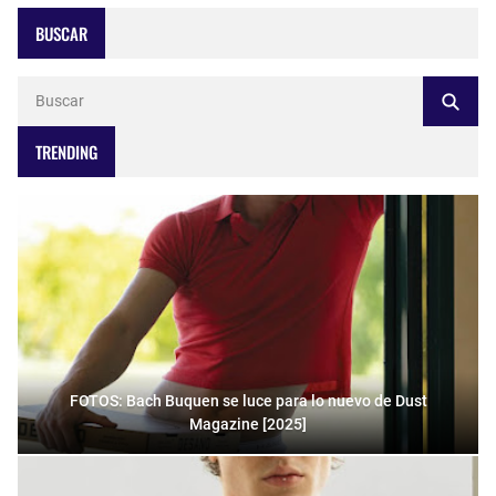
BUSCAR
TRENDING
FOTOS: Bach Buquen se luce para lo nuevo de Dust
Magazine [2025]