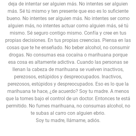
deja de intentar ser alguien más. No intentes ser alguien
más. Sé tú mismo y ten presente que eso es lo suficiente
bueno. No intentes ser alguien más. No intentes ser como
alguien más, no intentes actuar como alguien más, sé tú
mismo. Sé seguro contigo mismo. Confía y cree en tus
propias decisiones. En tus propias creencias. Piensa en las
cosas que te he enseñado. No beber alcohol, no consumir
drogas. No consumas esa cocaína o marihuana porque
esa cosa es altamente adictiva. Cuando las personas se
llenan la cabeza de marihuana se vuelven inactivos,
perezosos, estúpidos y despreocupados. Inactivos,
perezosos, estúpidos y despreocupados. Eso es lo que la
marihuana te hace, ¿de acuerdo? Soy tu madre. A menos
que la tomes bajo el control de un doctor. Entonces te está
permitido. No fumes marihuana, no consumas alcohol, no
te subas al carro con alguien ebrio.
Soy tu madre, llámame, adiós.