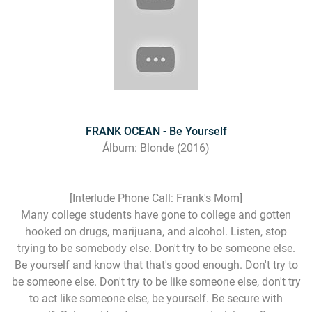
FRANK OCEAN - Be Yourself
Álbum: Blonde (2016)
[Interlude Phone Call: Frank's Mom]
Many college students have gone to college and gotten
hooked on drugs, marijuana, and alcohol. Listen, stop
trying to be somebody else. Don't try to be someone else.
Be yourself and know that that's good enough. Don't try to
be someone else. Don't try to be like someone else, don't try
to act like someone else, be yourself. Be secure with