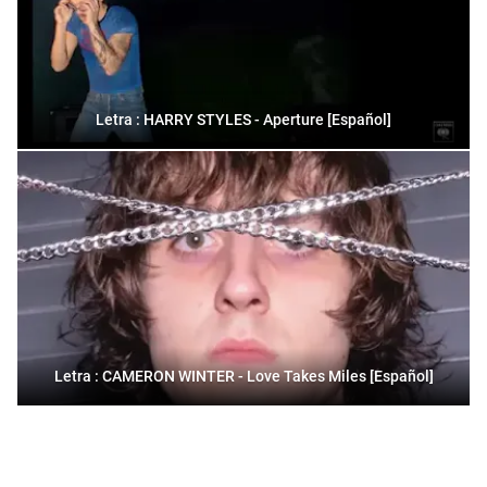
Letra : HARRY STYLES - Aperture [Español]
Letra : CAMERON WINTER - Love Takes Miles [Español]