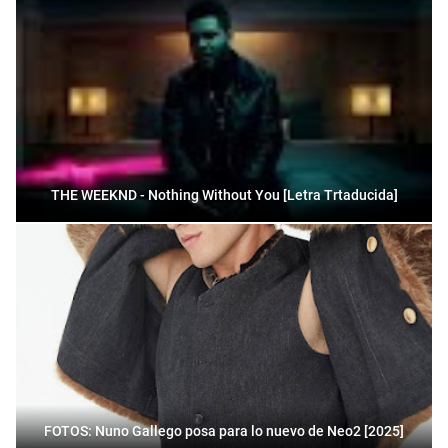
THE WEEKND - Nothing Without You [Letra Trtaducida]
FOTOS: Nuno Gallego posa para lo nuevo de Neo2 [2025]