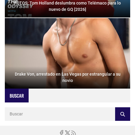
FOTOS: Tom Holland deslumbra como Telémaco para lo
nuevo de GQ [2026]
Drake Von, arrestado en Las Vegas por estrangular a su
novio
BUSCAR