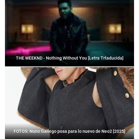
THE WEEKND - Nothing Without You [Letra Trtaducida]
FOTOS: Nuno Gallego posa para lo nuevo de Neo2 [2025]