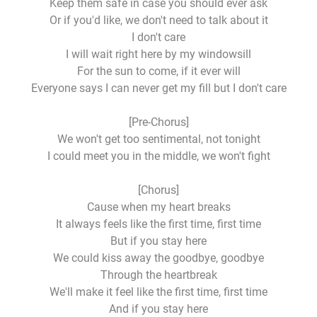
Keep them safe in case you should ever ask
Or if you'd like, we don't need to talk about it
I don't care
I will wait right here by my windowsill
For the sun to come, if it ever will
Everyone says I can never get my fill but I don't care
[Pre-Chorus]
We won't get too sentimental, not tonight
I could meet you in the middle, we won't fight
[Chorus]
Cause when my heart breaks
It always feels like the first time, first time
But if you stay here
We could kiss away the goodbye, goodbye
Through the heartbreak
We'll make it feel like the first time, first time
And if you stay here