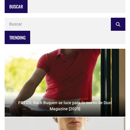
BUSCAR
TRENDING
FOTOS: Bach Buquen se luce para lo nuevo de Dust
Magazine [2025]