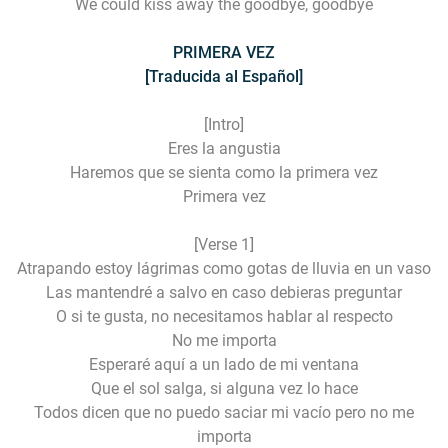
We could kiss away the goodbye, goodbye
PRIMERA VEZ
[Traducida al Español]
[Intro]
Eres la angustia
Haremos que se sienta como la primera vez
Primera vez
[Verse 1]
Atrapando estoy lágrimas como gotas de lluvia en un vaso
Las mantendré a salvo en caso debieras preguntar
O si te gusta, no necesitamos hablar al respecto
No me importa
Esperaré aquí a un lado de mi ventana
Que el sol salga, si alguna vez lo hace
Todos dicen que no puedo saciar mi vacío pero no me
importa