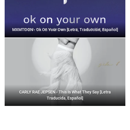
MXMTOON - Ok On Your Own [Letra, Traducción, Español]
CARLY RAE JEPSEN - This Is What They Say [Letra
Traducida, Español]