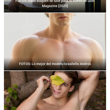
FOTOS: Bach Buquen se luce para lo nuevo de Dust
Magazine [2025]
FOTOS: Lo mejor del modelo brasileño Andros