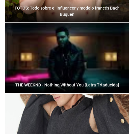
FOTOS: Todo sobre el influencer y modelo francés Bach
Buquen
THE WEEKND - Nothing Without You [Letra Trtaducida]