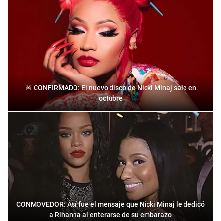
🚨 CONFIRMADO: El nuevo disco de Nicki Minaj sale en
octubre
CONMOVEDOR: Así fue el mensaje que Nicki Minaj le dedicó
a Rihanna al enterarse de su embarazo