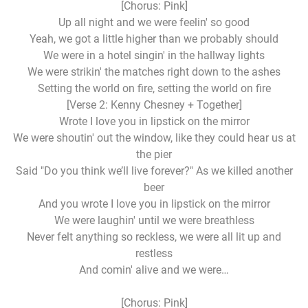
[Chorus: Pink]
Up all night and we were feelin' so good
Yeah, we got a little higher than we probably should
We were in a hotel singin' in the hallway lights
We were strikin' the matches right down to the ashes
Setting the world on fire, setting the world on fire
[Verse 2: Kenny Chesney + Together]
Wrote I love you in lipstick on the mirror
We were shoutin' out the window, like they could hear us at
the pier
Said "Do you think we’ll live forever?" As we killed another
beer
And you wrote I love you in lipstick on the mirror
We were laughin' until we were breathless
Never felt anything so reckless, we were all lit up and
restless
And comin' alive and we were…
[Chorus: Pink]