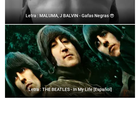
Letra : MALUMA, J BALVIN - Gafas Negras 😎
Letra : THE BEATLES - In My Life [Español]