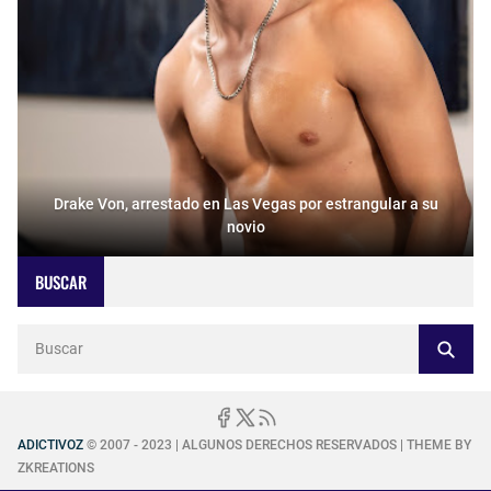
Drake Von, arrestado en Las Vegas por estrangular a su
novio
BUSCAR
ADICTIVOZ
© 2007 - 2023 | ALGUNOS DERECHOS RESERVADOS | THEME BY
ZKREATIONS