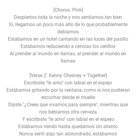
[Chorus: Pink]
Despiertos toda la noche y nos sentíamos tan bien
Sí, llegamos un poco más alto de lo que probablemente
debíamos
Estábamos en un hotel cantando en las luces del pasillo
Estábamos reduciendo a cenizas los cerillos
Al prender al mundo en llamas, al prender al mundo en
llamas
[Verse 2: Kenny Chesney + Together]
Escribiste "te amo" con labial en el espejo
Estábamos gritando por la ventana, como si nos pudieran
escuchar desde el muelle
Dijiste "¿Crees que vivamos para siempre", mientras que
nos bebíamos otra cerveza
Y escribiste "te amo" con labial en el espejo
Estábamos riendo hasta quedarnos sin aliento
Nunca sentí algo tan atolondrado, estábamos