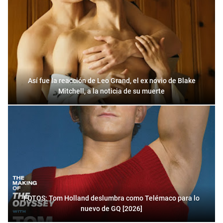
Así fue la reacción de Leo Grand, el ex novio de Blake
Mitchell, a la noticia de su muerte
FOTOS: Tom Holland deslumbra como Telémaco para lo
nuevo de GQ [2026]