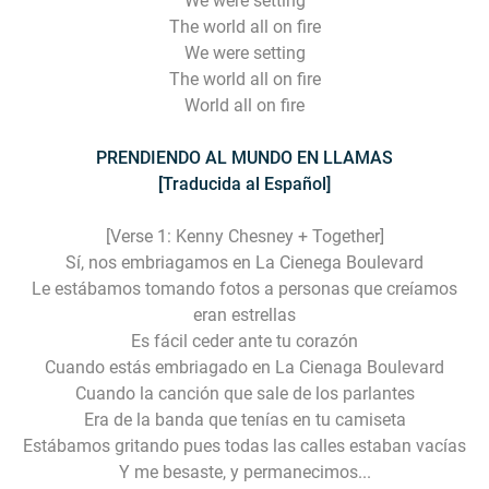
We were setting
The world all on fire
We were setting
The world all on fire
World all on fire
PRENDIENDO AL MUNDO EN LLAMAS
[Traducida al Español]
[Verse 1: Kenny Chesney + Together]
Sí, nos embriagamos en La Cienega Boulevard
Le estábamos tomando fotos a personas que creíamos
eran estrellas
Es fácil ceder ante tu corazón
Cuando estás embriagado en La Cienaga Boulevard
Cuando la canción que sale de los parlantes
Era de la banda que tenías en tu camiseta
Estábamos gritando pues todas las calles estaban vacías
Y me besaste, y permanecimos...