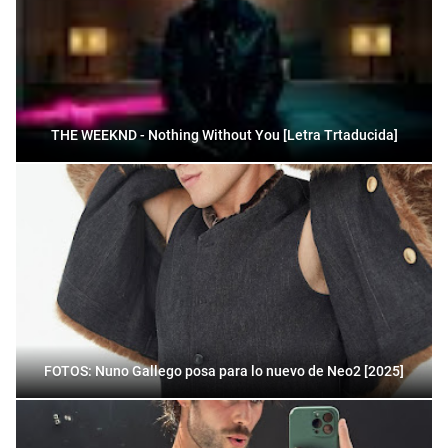
THE WEEKND - Nothing Without You [Letra Trtaducida]
FOTOS: Nuno Gallego posa para lo nuevo de Neo2 [2025]