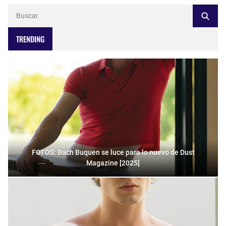
TRENDING
FOTOS: Bach Buquen se luce para lo nuevo de Dust
Magazine [2025]