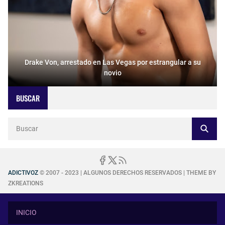
Drake Von, arrestado en Las Vegas por estrangular a su
novio
BUSCAR
ADICTIVOZ
© 2007 - 2023 | ALGUNOS DERECHOS RESERVADOS | THEME BY
ZKREATIONS
INICIO