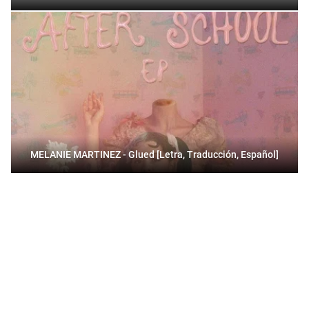
MELANIE MARTINEZ - Glued [Letra, Traducción, Español]