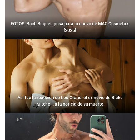
FOTOS: Bach Buquen posa para lo nuevo de MAC Cosmetics
[2025]
Así fue la reacción de Leo Grand, el ex novio de Blake
Mitchell, a la noticia de su muerte