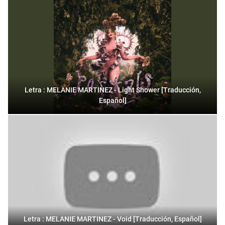
Letra : MELANIE MARTINEZ - Light Shower [Traducción,
Español]
Letra : MELANIE MARTINEZ - Void [Traducción, Español]