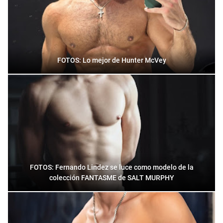
FOTOS: Lo mejor de Hunter McVey
FOTOS: Fernando Lindez se luce como modelo de la
colección FANTASME de SALT MURPHY