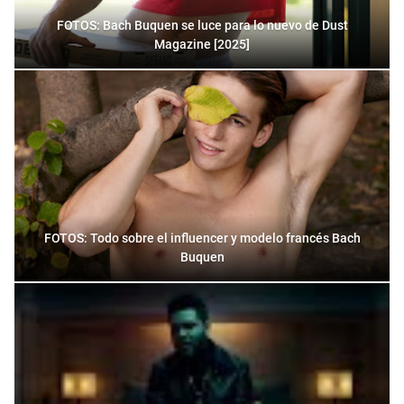
FOTOS: Bach Buquen se luce para lo nuevo de Dust
Magazine [2025]
FOTOS: Todo sobre el influencer y modelo francés Bach
Buquen