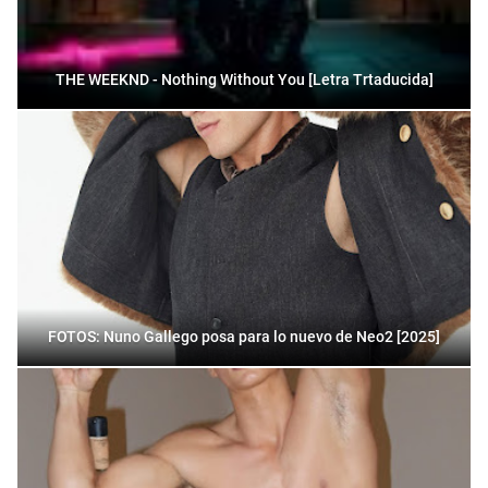
THE WEEKND - Nothing Without You [Letra Trtaducida]
FOTOS: Nuno Gallego posa para lo nuevo de Neo2 [2025]