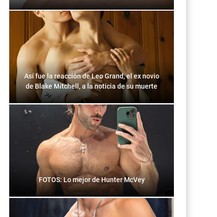
Así fue la reacción de Leo Grand, el ex novio
de Blake Mitchell, a la noticia de su muerte
FOTOS: Lo mejor de Hunter McVey