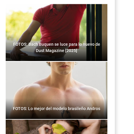
FOTOS: Bach Buquen se luce para lo nuevo de
Dust Magazine [2025]
FOTOS: Lo mejor del modelo brasileño Andros