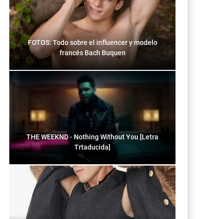
FOTOS: Todo sobre el influencer y modelo
francés Bach Buquen
THE WEEKND - Nothing Without You [Letra
Trtaducida]