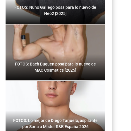
FOTOS: Nuno Gallego posa para lo nuevo de
Neo2 [2025]
FOTOS: Bach Buquen posa para lo nuevo de
MAC Cosmetics [2025]
FOTOS: Lo mejor de Diego Tarjuelo, aspirante
por Soria a Mister R&B España 2026