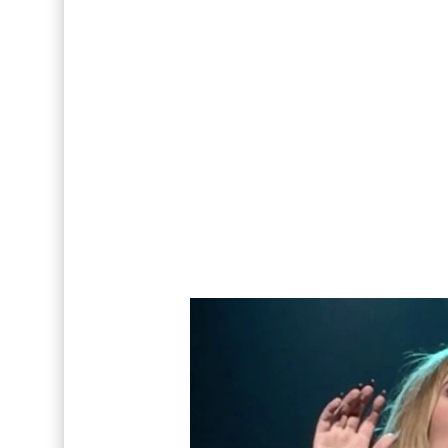
Drake Von, arrestado en Las Vegas por estrang