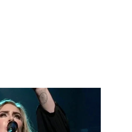
ular a su novio