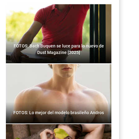
FOTOS: Bach Buquen se luce para lo nuevo de
Dust Magazine [2025]
FOTOS: Lo mejor del modelo brasileño Andros