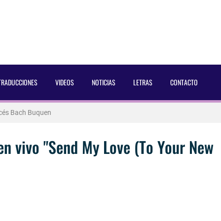
 Dust Magazine [2025]
TRADUCCIONES
VIDEOS
NOTICIAS
LETRAS
CONTACTO
ncés Bach Buquen
aducida]
eo2 [2025]
en vivo "Send My Love (To Your New
 por Soria a Mister R&B España 2026
 Blake Mitchell, a la noticia de su muerte
 para lo nuevo de GQ [2026]