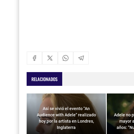
RELACIONADOS
Así se vivió el evento "An
Audience with Adele" realizado
Adele no 
hoy por la artista en Londres,
mayor a
Inglaterra
años: "Nu