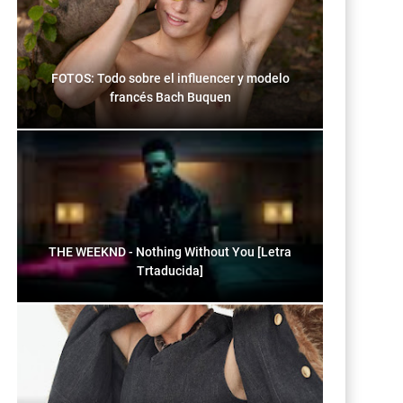
FOTOS: Todo sobre el influencer y modelo
francés Bach Buquen
THE WEEKND - Nothing Without You [Letra
Trtaducida]