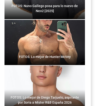
FOTOS: Nuno Gallego posa para lo nuevo de
Neo2 [2025]
FOTOS: Lo mejor de Hunter McVey
FOTOS: Lo mejor de Diego Tarjuelo, aspirante
por Soria a Mister R&B España 2026