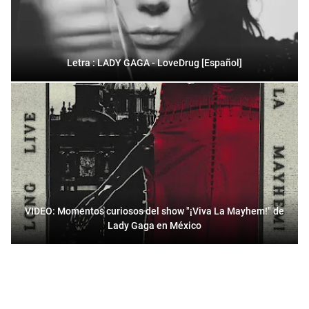
Letra : LADY GAGA - LoveDrug [Español]
VIDEO: Momentos curiosos del show "¡Viva La Mayhem!" de
Lady Gaga en México