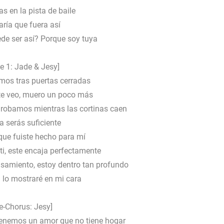
s en la pista de baile
ría que fuera así
de ser así? Porque soy tuya
e 1: Jade & Jesy]
os tras puertas cerradas
te veo, muero un poco más
obamos mientras las cortinas caen
 serás suficiente
que fuiste hecho para mí
i, este encaja perfectamente
samiento, estoy dentro tan profundo
 lo mostraré en mi cara
e-Chorus: Jesy]
enemos un amor que no tiene hogar