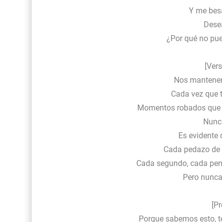
Y me besa
Desea
¿Por qué no pue
[Vers
Nos mantenem
Cada vez que 
Momentos robados que r
Nunca
Es evidente 
Cada pedazo de t
Cada segundo, cada pen
Pero nunca
[Pr
Porque sabemos esto, t