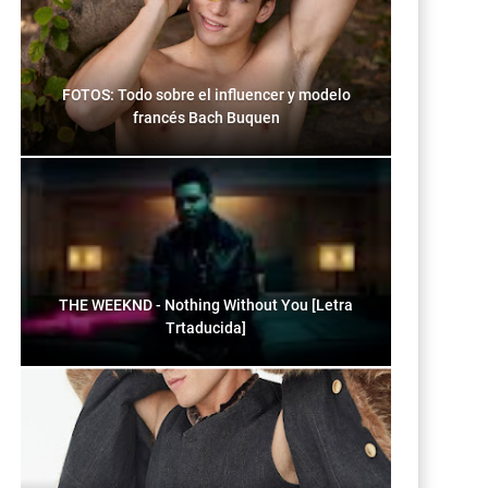
FOTOS: Todo sobre el influencer y modelo
francés Bach Buquen
THE WEEKND - Nothing Without You [Letra
Trtaducida]