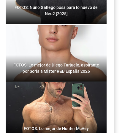
FOTOS: Nuno Gallego posa para lo nuevo de
Neo2 [2025]
FOTOS: Lo mejor de Diego Tarjuelo, aspirante
por Soria a Mister R&B España 2026
FOTOS: Lo mejor de Hunter McVey