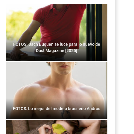
FOTOS: Bach Buquen se luce para lo nuevo de
Dust Magazine [2025]
FOTOS: Lo mejor del modelo brasileño Andros