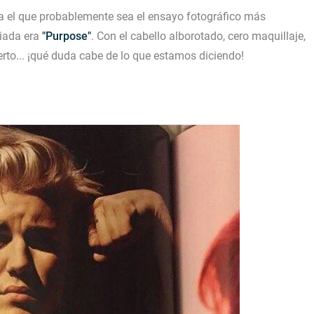
ada el que probablemente sea el ensayo fotográfico más
ciada era
"Purpose"
. Con el cabello alborotado, cero maquillaje,
erto... ¡qué duda cabe de lo que estamos diciendo!