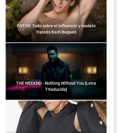
FOTOS: Todo sobre el influencer y modelo
francés Bach Buquen
THE WEEKND - Nothing Without You [Letra
Trtaducida]