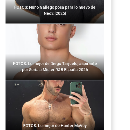
FOTOS: Nuno Gallego posa para lo nuevo de
Neo2 [2025]
FOTOS: Lo mejor de Diego Tarjuelo, aspirante
por Soria a Mister R&B España 2026
FOTOS: Lo mejor de Hunter McVey