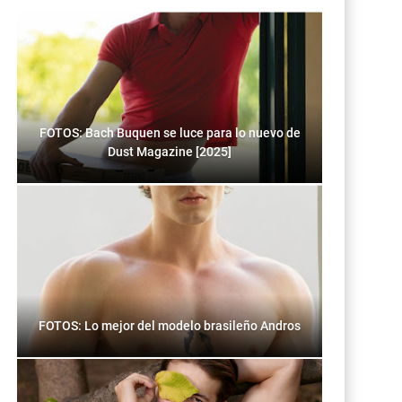
FOTOS: Bach Buquen se luce para lo nuevo de
Dust Magazine [2025]
FOTOS: Lo mejor del modelo brasileño Andros