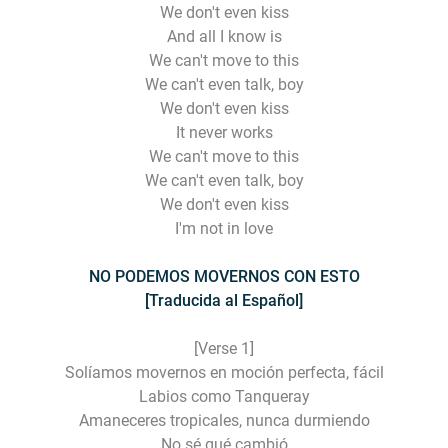
We don't even kiss
And all I know is
We can't move to this
We can't even talk, boy
We don't even kiss
It never works
We can't move to this
We can't even talk, boy
We don't even kiss
I'm not in love
NO PODEMOS MOVERNOS CON ESTO
[Traducida al Español]
[Verse 1]
Solíamos movernos en moción perfecta, fácil
Labios como Tanqueray
Amaneceres tropicales, nunca durmiendo
No sé qué cambió