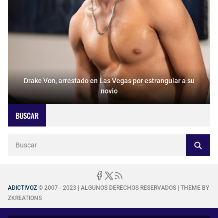
Drake Von, arrestado en Las Vegas por estrangular a su
novio
BUSCAR
ADICTIVOZ
© 2007 - 2023 | ALGUNOS DERECHOS RESERVADOS | THEME BY
ZKREATIONS