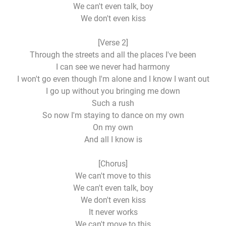
We can't even talk, boy
We don't even kiss
[Verse 2]
Through the streets and all the places I've been
I can see we never had harmony
I won't go even though I'm alone and I know I want out
I go up without you bringing me down
Such a rush
So now I'm staying to dance on my own
On my own
And all I know is
[Chorus]
We can't move to this
We can't even talk, boy
We don't even kiss
It never works
We can't move to this