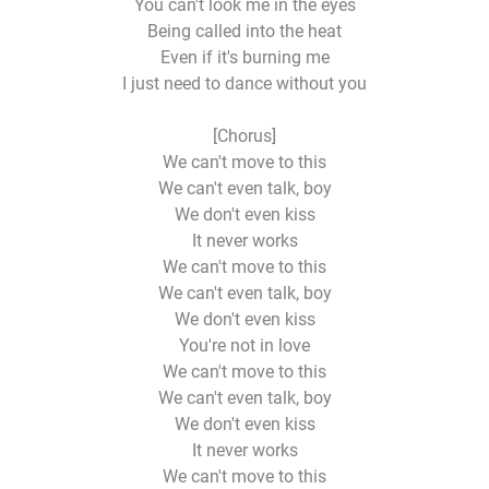
You can't look me in the eyes
Being called into the heat
Even if it's burning me
I just need to dance without you
[Chorus]
We can't move to this
We can't even talk, boy
We don't even kiss
It never works
We can't move to this
We can't even talk, boy
We don't even kiss
You're not in love
We can't move to this
We can't even talk, boy
We don't even kiss
It never works
We can't move to this