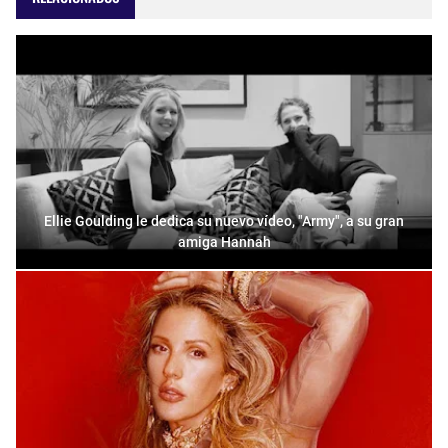
Ellie Goulding le dedica su nuevo vídeo, "Army", a su gran
amiga Hannah