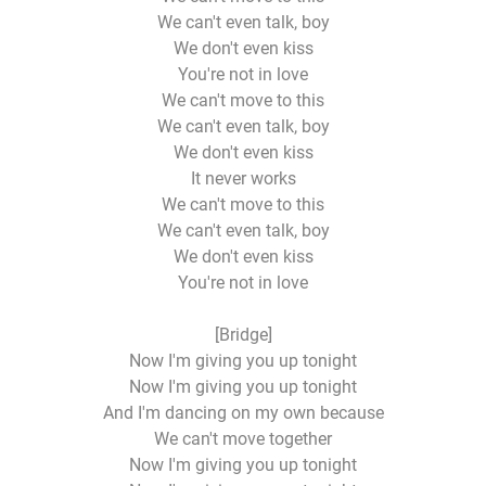
We can't even talk, boy
We don't even kiss
You're not in love
We can't move to this
We can't even talk, boy
We don't even kiss
It never works
We can't move to this
We can't even talk, boy
We don't even kiss
You're not in love
[Bridge]
Now I'm giving you up tonight
Now I'm giving you up tonight
And I'm dancing on my own because
We can't move together
Now I'm giving you up tonight