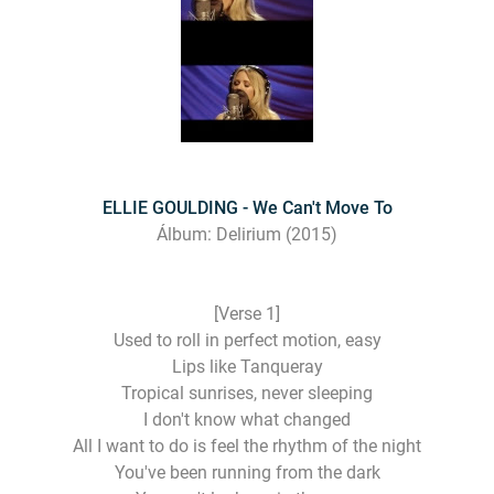
ELLIE GOULDING - We Can't Move To
Álbum: Delirium (2015)
[Verse 1]
Used to roll in perfect motion, easy
Lips like Tanqueray
Tropical sunrises, never sleeping
I don't know what changed
All I want to do is feel the rhythm of the night
You've been running from the dark