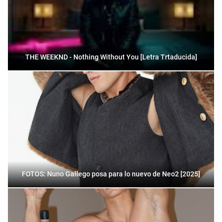
THE WEEKND - Nothing Without You [Letra Trtaducida]
FOTOS: Nuno Gallego posa para lo nuevo de Neo2 [2025]