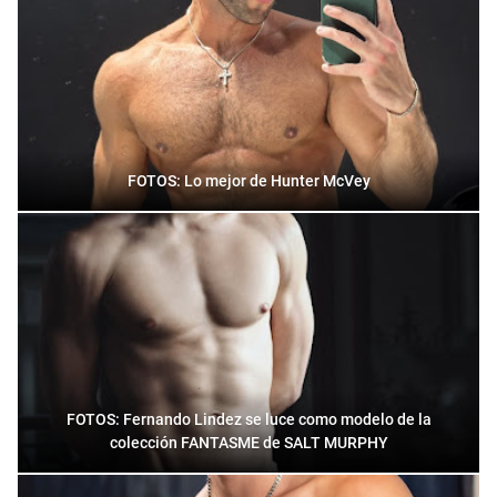
FOTOS: Lo mejor de Hunter McVey
FOTOS: Fernando Lindez se luce como modelo de la
colección FANTASME de SALT MURPHY