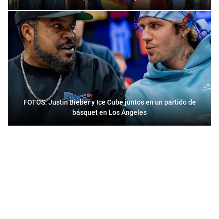
FOTOS: Justin Bieber y Ice Cube juntos en un partido de
básquet en Los Ángeles