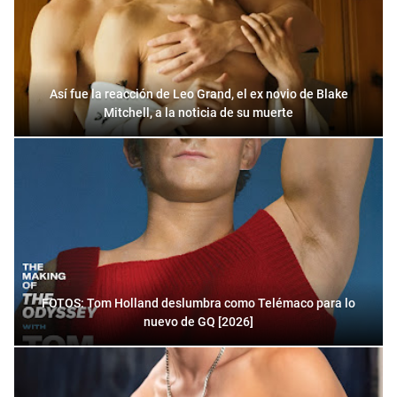
Así fue la reacción de Leo Grand, el ex novio de Blake
Mitchell, a la noticia de su muerte
FOTOS: Tom Holland deslumbra como Telémaco para lo
nuevo de GQ [2026]