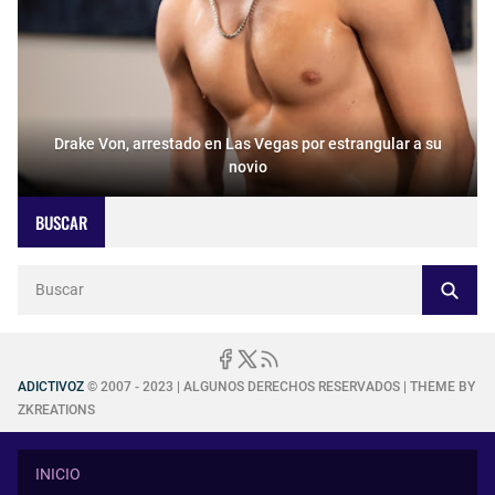
Drake Von, arrestado en Las Vegas por estrangular a su
novio
BUSCAR
ADICTIVOZ
© 2007 - 2023 | ALGUNOS DERECHOS RESERVADOS | THEME BY
ZKREATIONS
INICIO