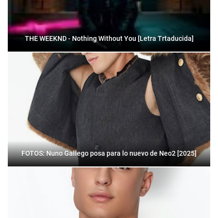
THE WEEKND - Nothing Without You [Letra Trtaducida]
FOTOS: Nuno Gallego posa para lo nuevo de Neo2 [2025]