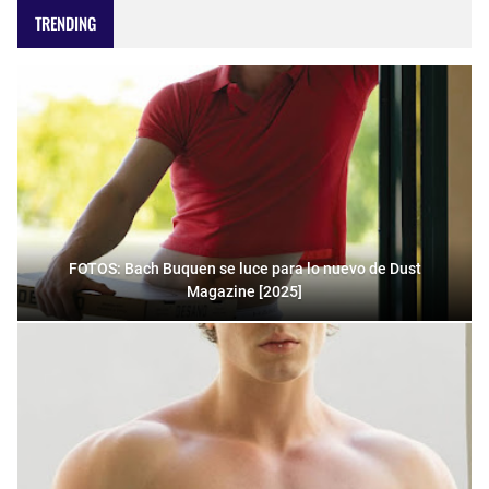
TRENDING
FOTOS: Bach Buquen se luce para lo nuevo de Dust
Magazine [2025]