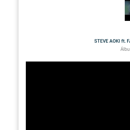
STEVE AOKI ft. F
Álbu