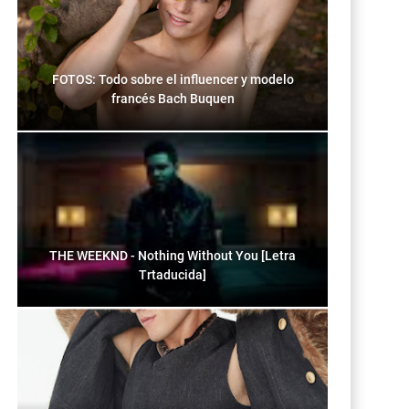
FOTOS: Todo sobre el influencer y modelo
francés Bach Buquen
THE WEEKND - Nothing Without You [Letra
Trtaducida]