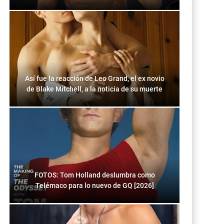
Así fue la reacción de Leo Grand, el ex novio
de Blake Mitchell, a la noticia de su muerte
FOTOS: Tom Holland deslumbra como
Telémaco para lo nuevo de GQ [2026]