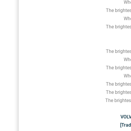
Who
The brightes
Who
The brightes
The brightes
Who
The brightes
Who
The brightes
The brightes
The brightes
VOLV
[Trad