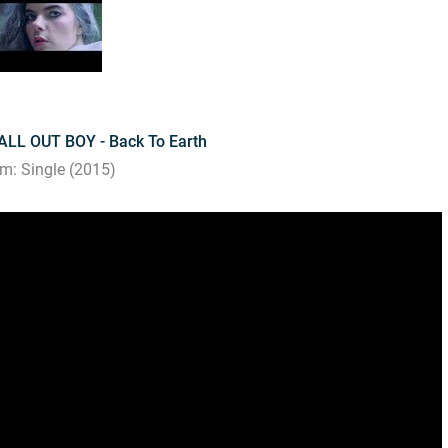
ALL OUT BOY - Back To Earth
m: Single (2015)