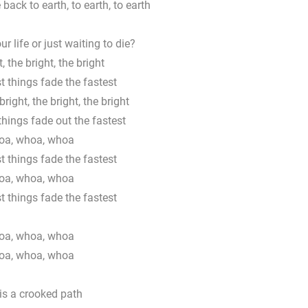
ack to earth, to earth, to earth
ur life or just waiting to die?
, the bright, the bright
t things fade the fastest
 bright, the bright, the bright
things fade out the fastest
a, whoa, whoa
t things fade the fastest
a, whoa, whoa
t things fade the fastest
a, whoa, whoa
a, whoa, whoa
is a crooked path