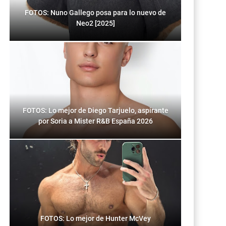
FOTOS: Nuno Gallego posa para lo nuevo de
Neo2 [2025]
FOTOS: Lo mejor de Diego Tarjuelo, aspirante
por Soria a Mister R&B España 2026
FOTOS: Lo mejor de Hunter McVey