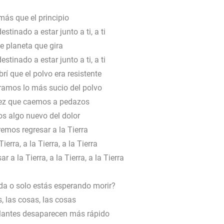
más que el principio
stinado a estar junto a ti, a ti
e planeta que gira
stinado a estar junto a ti, a ti
í que el polvo era resistente
ramos lo más sucio del polvo
ez que caemos a pedazos
s algo nuevo del dolor
emos regresar a la Tierra
Tierra, a la Tierra, a la Tierra
a la Tierra, a la Tierra, a la Tierra
ida o solo estás esperando morir?
, las cosas, las cosas
llantes desaparecen más rápido