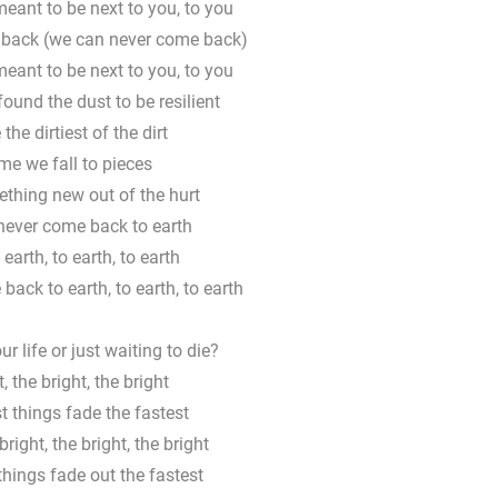
 meant to be next to you, to you
back (we can never come back)
 meant to be next to you, to you
ound the dust to be resilient
the dirtiest of the dirt
ime we fall to pieces
thing new out of the hurt
never come back to earth
 earth, to earth, to earth
ack to earth, to earth, to earth
ur life or just waiting to die?
, the bright, the bright
t things fade the fastest
 bright, the bright, the bright
things fade out the fastest