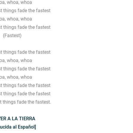
a, whoa, whoa
t things fade the fastest
a, whoa, whoa
t things fade the fastest
(Fastest)
t things fade the fastest
a, whoa, whoa
t things fade the fastest
a, whoa, whoa
t things fade the fastest
t things fade the fastest
t things fade the fastest.
ER A LA TIERRA
ucida al Español]