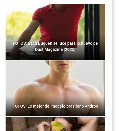
FOTOS: Bach Buquen se luce para lo nuevo de
Dust Magazine [2025]
FOTOS: Lo mejor del modelo brasileño Andros