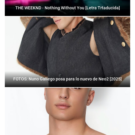
THE WEEKND - Nothing Without You [Letra Trtaducida]
FOTOS: Nuno Gallego posa para lo nuevo de Neo2 [2025]