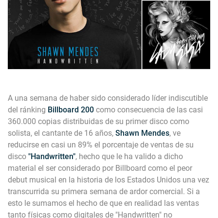
A una semana de haber sido considerado líder indiscutible
del ránking
Billboard 200
como consecuencia de las casi
360.000 copias distribuidas de su primer disco como
solista, el cantante de 16 años,
Shawn Mendes
, ve
reducirse en casi un 89% el porcentaje de ventas de su
disco
"Handwritten"
, hecho que le ha valido a dicho
material el ser considerado por Billboard como el peor
debut musical en la historia de los Estados Unidos una vez
transcurrida su primera semana de ardor comercial. Si a
esto le sumamos el hecho de que en realidad las ventas
tanto físicas como digitales de "Handwritten" no