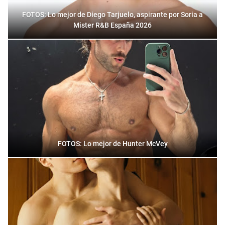
FOTOS: Lo mejor de Diego Tarjuelo, aspirante por Soria a
Mister R&B España 2026
FOTOS: Lo mejor de Hunter McVey