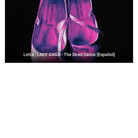
Letra : LADY GAGA - The Dead Dance [Español]