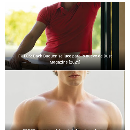
FOTOS: Bach Buquen se luce para lo nuevo de Dust
Magazine [2025]