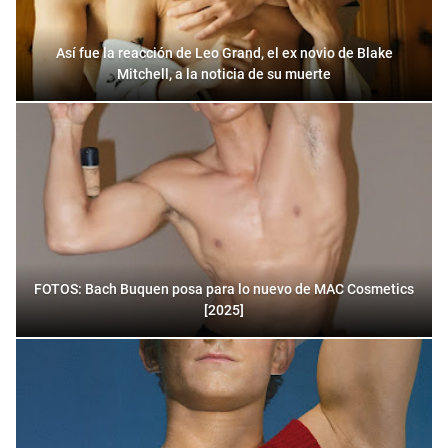
Así fue la reacción de Leo Grand, el ex novio de Blake
Mitchell, a la noticia de su muerte
FOTOS: Bach Buquen posa para lo nuevo de MAC Cosmetics
[2025]