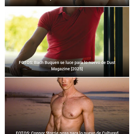
FOTOS: Bach Buquen se luce para lo nuevo de Dust
Magazine [2025]
FOTOS: Connor Storrie posa para lo nuevo de Cultured