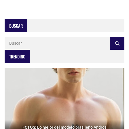
BUSCAR
TRENDING
FOTOS: Lo mejor del modelo brasileño Andros