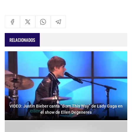
RELACIONADOS
VIDEO: Justin Bieber canta "Born This Way" de Lady Gaga en
el show de Ellen Degeneres