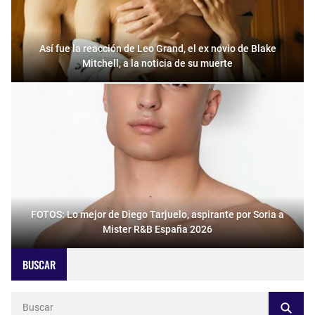
Así fue la reacción de Leo Grand, el ex novio de Blake
Mitchell, a la noticia de su muerte
FOTOS: Lo mejor de Diego Tarjuelo, aspirante por Soria a
Mister R&B España 2026
BUSCAR