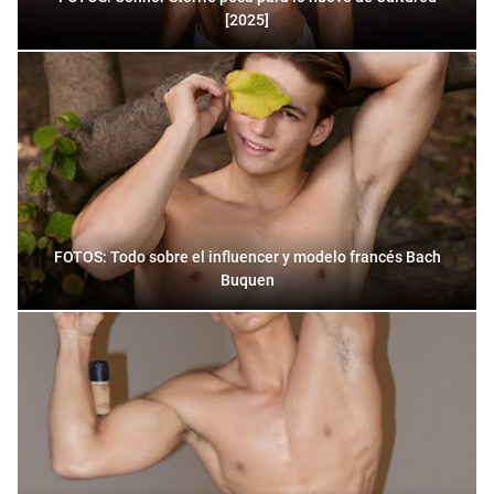
[2025]
FOTOS: Todo sobre el influencer y modelo francés Bach
Buquen