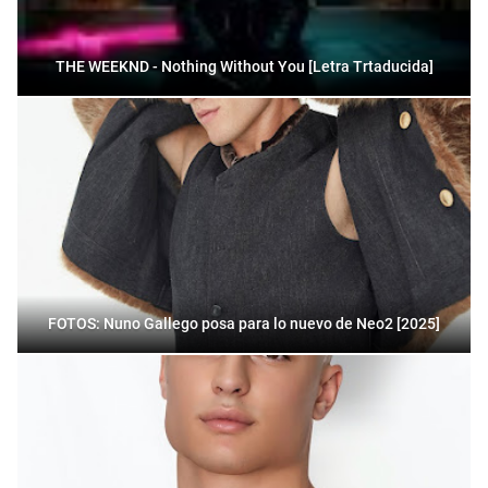
THE WEEKND - Nothing Without You [Letra Trtaducida]
FOTOS: Nuno Gallego posa para lo nuevo de Neo2 [2025]