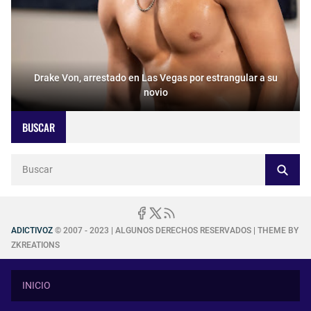
Drake Von, arrestado en Las Vegas por estrangular a su
novio
BUSCAR
ADICTIVOZ
© 2007 - 2023 | ALGUNOS DERECHOS RESERVADOS | THEME BY
ZKREATIONS
INICIO