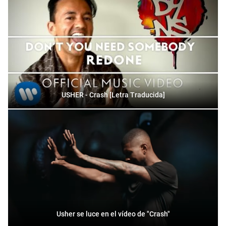
USHER - Crash [Letra Traducida]
Usher se luce en el vídeo de "Crash"