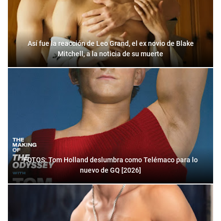
Así fue la reacción de Leo Grand, el ex novio de Blake
Mitchell, a la noticia de su muerte
FOTOS: Tom Holland deslumbra como Telémaco para lo
nuevo de GQ [2026]