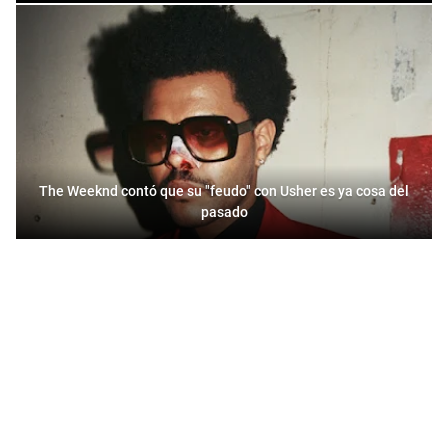
The Weeknd contó que su "feudo" con Usher es ya cosa del
pasado