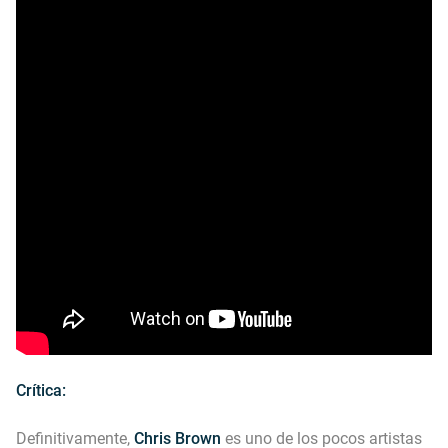
Crítica:
Definitivamente,
Chris Brown
es uno de los pocos artistas