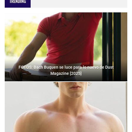
TRENDING
FOTOS: Bach Buquen se luce para lo nuevo de Dust
Magazine [2025]