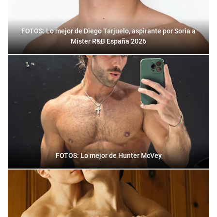
FOTOS: Lo mejor de Diego Tarjuelo, aspirante por Soria a
Mister R&B España 2026
FOTOS: Lo mejor de Hunter McVey