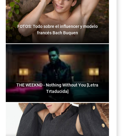
FOTOS: Todo sobre el influencer y modelo
francés Bach Buquen
THE WEEKND - Nothing Without You [Letra
Trtaducida]