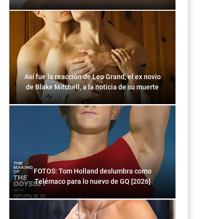
Así fue la reacción de Leo Grand, el ex novio
de Blake Mitchell, a la noticia de su muerte
FOTOS: Tom Holland deslumbra como
Telémaco para lo nuevo de GQ [2026]