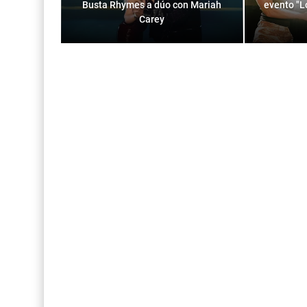
Busta Rhymes a dúo con Mariah
evento "L
Carey