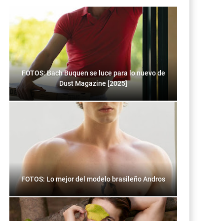
FOTOS: Bach Buquen se luce para lo nuevo de
Dust Magazine [2025]
FOTOS: Lo mejor del modelo brasileño Andros