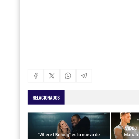
RELACIONADOS
VÍDEO:
"Where I Belong" es lo nuevo de
Mariah 