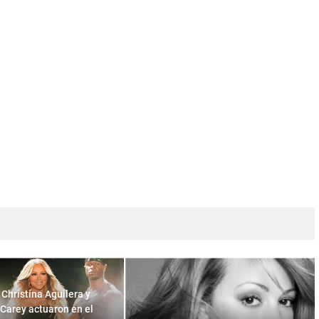
 Christina Aguilera y
Carey actuaron en el