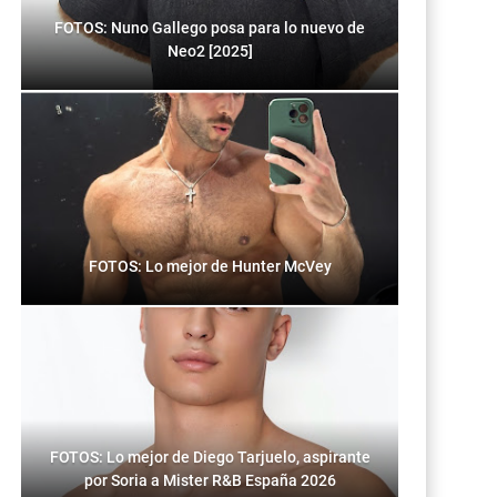
FOTOS: Nuno Gallego posa para lo nuevo de
Neo2 [2025]
FOTOS: Lo mejor de Hunter McVey
FOTOS: Lo mejor de Diego Tarjuelo, aspirante
por Soria a Mister R&B España 2026