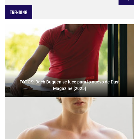
TRENDING
FOTOS: Bach Buquen se luce para lo nuevo de Dust
Magazine [2025]