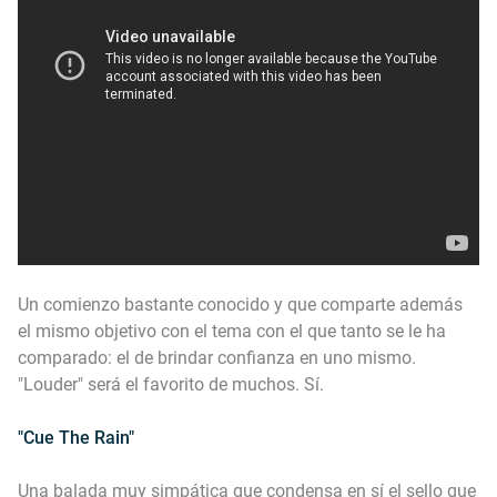
Un comienzo bastante conocido y que comparte además
el mismo objetivo con el tema con el que tanto se le ha
comparado: el de brindar confianza en uno mismo.
"Louder" será el favorito de muchos. Sí.
"Cue The Rain"
Una balada muy simpática que condensa en sí el sello que