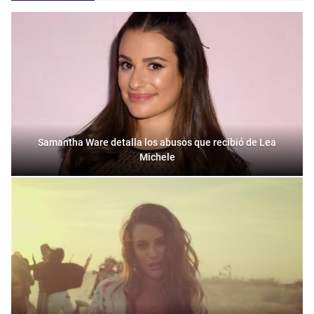
Samantha Ware detalla los abusos que recibió de Lea
Michele