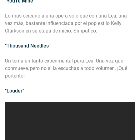
"You're Mine"
Lo más cercano a una ópera solo que con una Lea, una
vez más, bastante influenciada por el pop estilo Kelly
Clarkson en su etapa de inicio. Simpático.
"Thousand Needles"
Un tema un tanto experimental para Lea. Una voz que
conmueve, pero no si la escuchas a todo volumen. ¡Qué
portento!
"Louder"