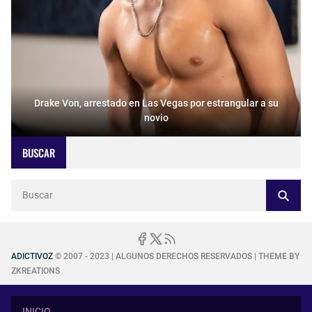
Drake Von, arrestado en Las Vegas por estrangular a su
novio
BUSCAR
ADICTIVOZ
© 2007 - 2023 | ALGUNOS DERECHOS RESERVADOS | THEME BY
ZKREATIONS
INICIO