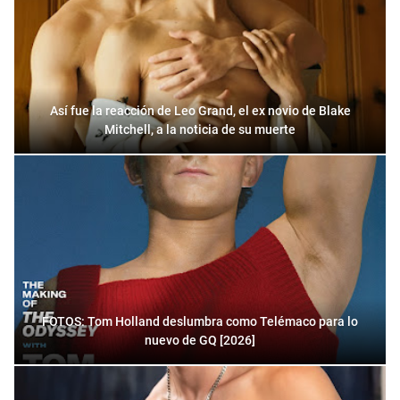
Así fue la reacción de Leo Grand, el ex novio de Blake
Mitchell, a la noticia de su muerte
FOTOS: Tom Holland deslumbra como Telémaco para lo
nuevo de GQ [2026]