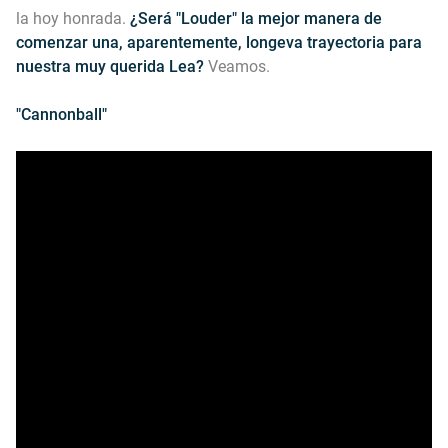
la hoy honrada.
¿Será "Louder" la mejor manera de
comenzar una, aparentemente, longeva trayectoria para
nuestra muy querida Lea?
Veamos.
"Cannonball"