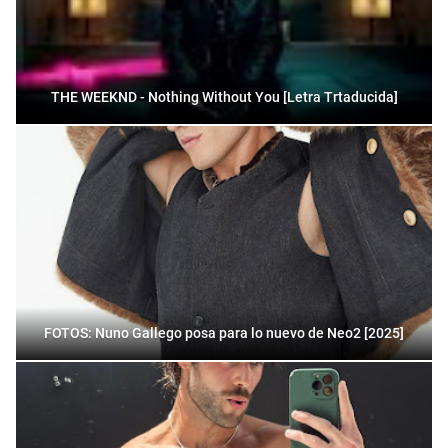
THE WEEKND - Nothing Without You [Letra Trtaducida]
FOTOS: Nuno Gallego posa para lo nuevo de Neo2 [2025]