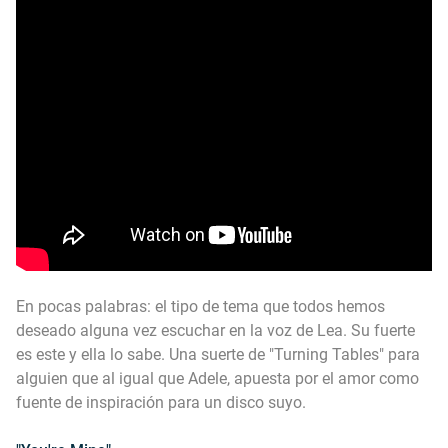
En pocas palabras: el tipo de tema que todos hemos
deseado alguna vez escuchar en la voz de Lea. Su fuerte
es este y ella lo sabe. Una suerte de "Turning Tables" para
alguien que al igual que Adele, apuesta por el amor como
fuente de inspiración para un disco suyo.