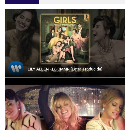
LILY ALLEN - L8 CMMR [Letra Traducida]