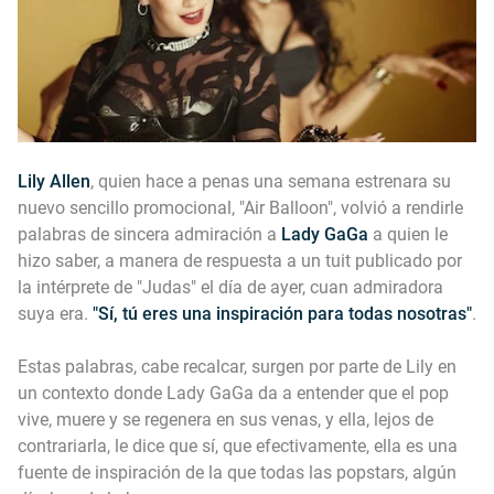
Lily Allen
, quien hace a penas una semana estrenara su
nuevo sencillo promocional,
"Air Balloon"
, volvió a rendirle
palabras de sincera admiración a
Lady GaGa
a quien le
hizo saber, a manera de respuesta a un tuit publicado por
la intérprete de "Judas" el día de ayer, cuan admiradora
suya era.
"Sí, tú eres una inspiración para todas nosotras"
.
Estas palabras, cabe recalcar, surgen por parte de Lily en
un contexto donde Lady GaGa da a entender que el pop
vive, muere y se regenera en sus venas, y ella, lejos de
contrariarla, le dice que sí, que efectivamente, ella es una
fuente de inspiración de la que todas las popstars, algún