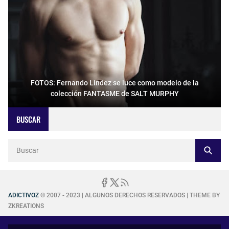
FOTOS: Fernando Lindez se luce como modelo de la
colección FANTASME de SALT MURPHY
BUSCAR
ADICTIVOZ
© 2007 - 2023 | ALGUNOS DERECHOS RESERVADOS | THEME BY
ZKREATIONS