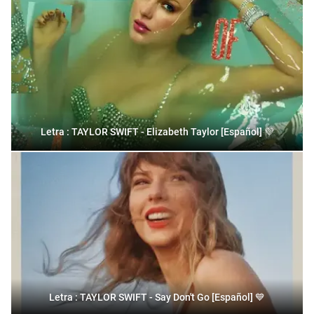
Letra : TAYLOR SWIFT - Elizabeth Taylor [Español] 💜
Letra : TAYLOR SWIFT - Say Don't Go [Español] 💙