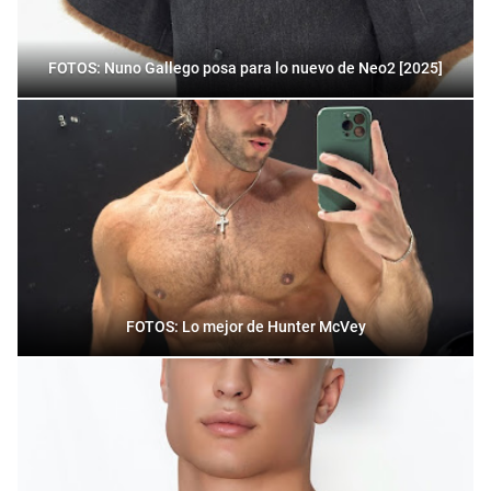
FOTOS: Nuno Gallego posa para lo nuevo de Neo2 [2025]
FOTOS: Lo mejor de Hunter McVey