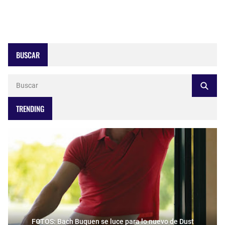
BUSCAR
TRENDING
FOTOS: Bach Buquen se luce para lo nuevo de Dust