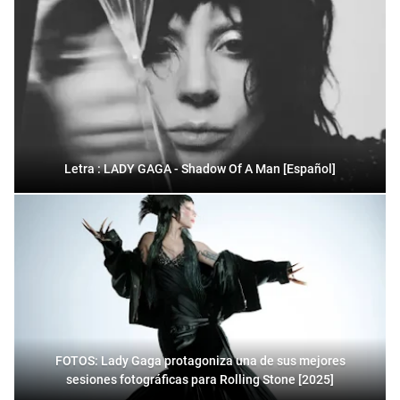
Letra : LADY GAGA - Shadow Of A Man [Español]
FOTOS: Lady Gaga protagoniza una de sus mejores
sesiones fotográficas para Rolling Stone [2025]