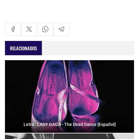
RELACIONADOS
Letra : LADY GAGA - The Dead Dance [Español]