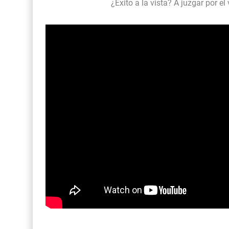
¿Éxito a la vista? A juzgar por el 