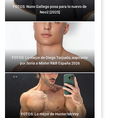
FOTOS: Nuno Gallego posa para lo nuevo de
Neo2 [2025]
FOTOS: Lo mejor de Diego Tarjuelo, aspirante
por Soria a Mister R&B España 2026
FOTOS: Lo mejor de Hunter McVey