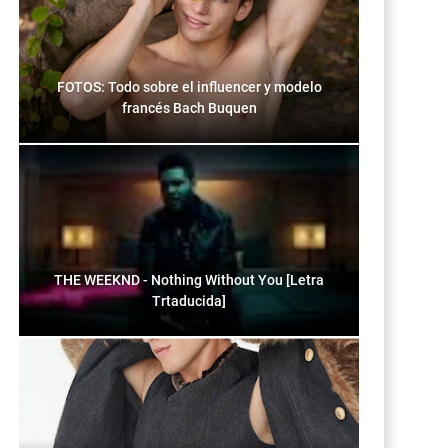
FOTOS: Todo sobre el influencer y modelo
francés Bach Buquen
THE WEEKND - Nothing Without You [Letra
Trtaducida]