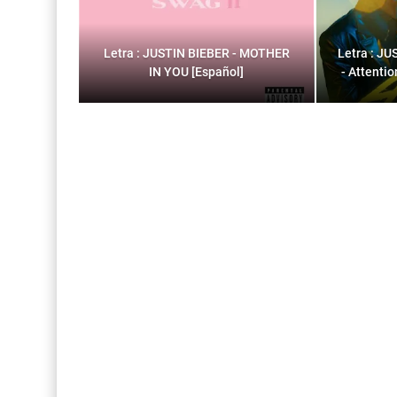
Letra : JUSTIN BIEBER - MOTHER
Letra : J
IN YOU [Español]
- Attenti