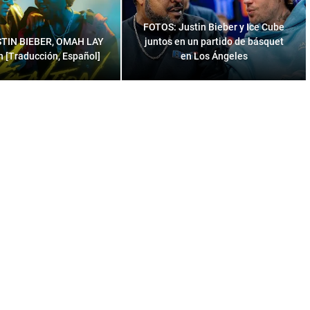
FOTOS: Justin Bieber y Ice Cube
USTIN BIEBER, OMAH LAY
juntos en un partido de básquet
on [Traducción, Español]
en Los Ángeles