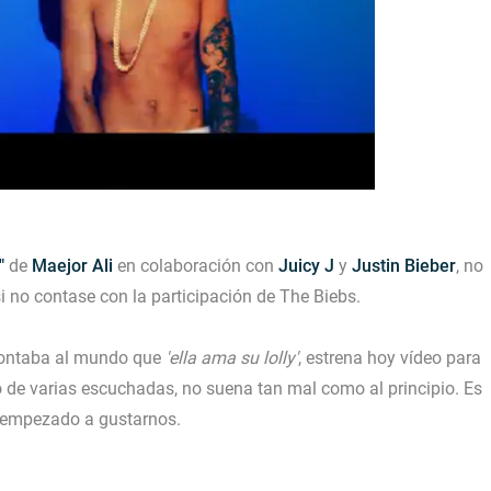
"
de
Maejor Ali
en colaboración con
Juicy J
y
Justin Bieber
, no
si no contase con la participación de The Biebs.
 contaba al mundo que
'ella ama su lolly'
, estrena hoy vídeo para
o de varias escuchadas, no suena tan mal como al principio. Es
 empezado a gustarnos.