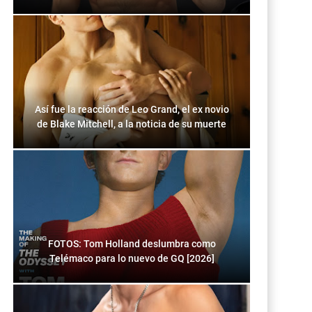
Así fue la reacción de Leo Grand, el ex novio
de Blake Mitchell, a la noticia de su muerte
FOTOS: Tom Holland deslumbra como
Telémaco para lo nuevo de GQ [2026]