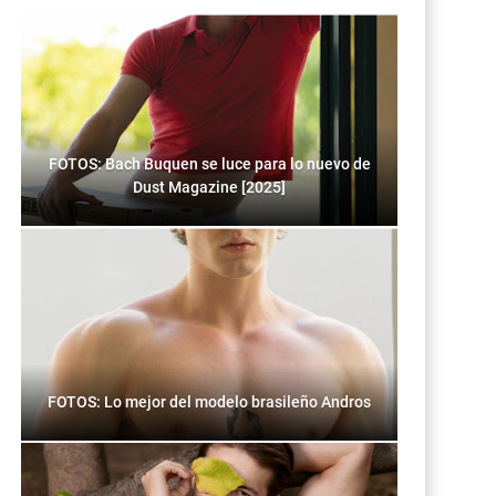
FOTOS: Bach Buquen se luce para lo nuevo de
Dust Magazine [2025]
FOTOS: Lo mejor del modelo brasileño Andros