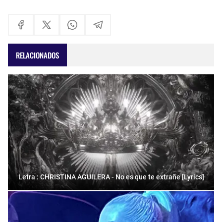
RELACIONADOS
Letra : CHRISTINA AGUILERA - No es que te extrañe [Lyrics]