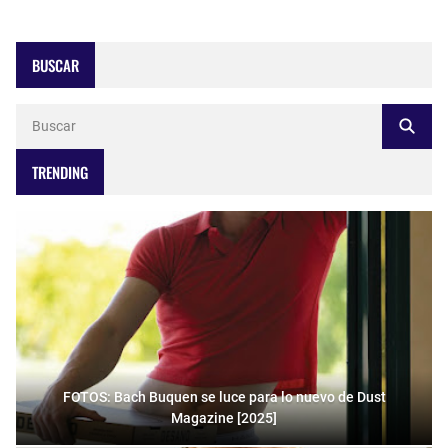
BUSCAR
TRENDING
FOTOS: Bach Buquen se luce para lo nuevo de Dust
Magazine [2025]