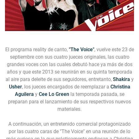
El programa reality de canto,
"The Voice"
, vuelve este 23 de
septiembre con sus cuatro jueces originales, las cuatro
grandes voces con las cuales debutó hace ya más de dos
años y que este 2013 se reunirán en su quinta temporada
al aire para deleite de sus seguidores, entretanto,
Shakira
y
Usher
, los jueces encargados de reemplazar a
Christina
Aguilera
y
Cee Lo Green
la temporada pasada, se
preparan para el lanzamiento de sus respectivos nuevos
materiales.
A continuación, un entretenido comercial protagonizado
por las cuatro caras de "The Voice" en una reunión de lo
más curiosa en la que prácticamente endiosan a Christina