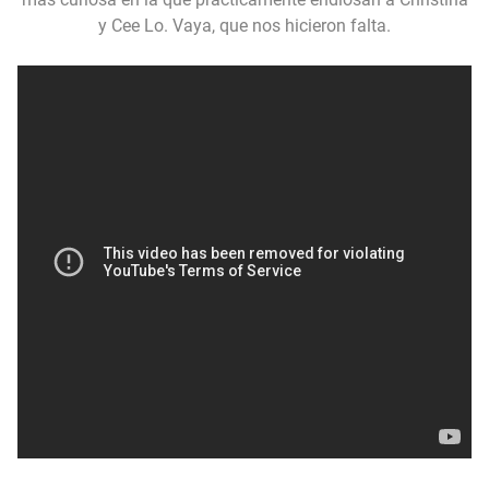
y Cee Lo. Vaya, que nos hicieron falta.