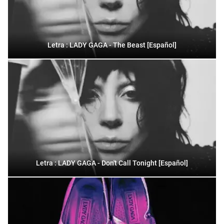
Letra : LADY GAGA - The Beast [Español]
Letra : LADY GAGA - Don't Call Tonight [Español]