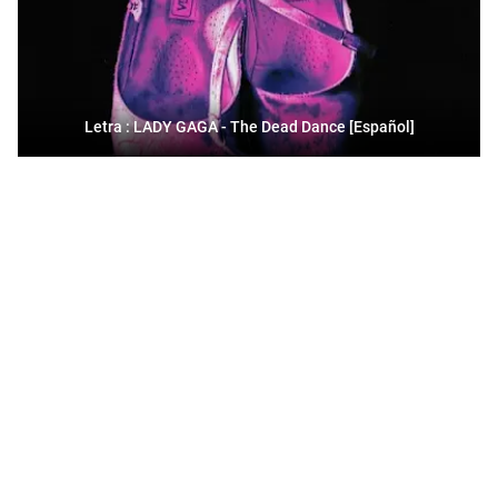
Letra : LADY GAGA - The Dead Dance [Español]