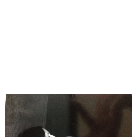
Drake Von, arrestado en Las Vegas por estrangular a su novio