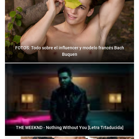
FOTOS: Todo sobre el influencer y modelo francés Bach
Buquen
THE WEEKND - Nothing Without You [Letra Trtaducida]