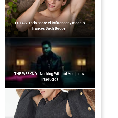
FOTOS: Todo sobre el influencer y modelo
francés Bach Buquen
THE WEEKND - Nothing Without You [Letra
Trtaducida]