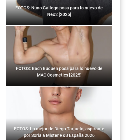
FOTOS: Nuno Gallego posa para lo nuevo de
Neo2 [2025]
FOTOS: Bach Buquen posa para lo nuevo de
MAC Cosmetics [2025]
FOTOS: Lo mejor de Diego Tarjuelo, aspirante
por Soria a Mister R&B España 2026