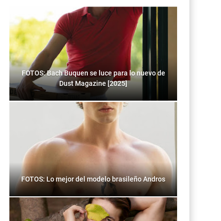
FOTOS: Bach Buquen se luce para lo nuevo de
Dust Magazine [2025]
FOTOS: Lo mejor del modelo brasileño Andros