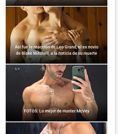
Así fue la reacción de Leo Grand, el ex novio
de Blake Mitchell, a la noticia de su muerte
FOTOS: Lo mejor de Hunter McVey