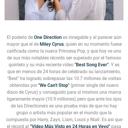
El poderío de
One Direction
es innegable y al parecer aún
mayor que el de
Miley Cyrus
, quien en su momento fuese
calificada como la nueva Princesa Pop, y que hoy ve uno
de sus más notables récords ser superado por el famoso
quinteto y su más reciente vídeo
"Best Song Ever"
. Y es
que en menos de 24 horas de celebrado su lanzamiento,
"Best" ha logrado sobrepasar las 10.7 millones de visitas
obtenidas por
"We Can't Stop"
(primer single del nuevo
disco de Cyrus) y conseguido para sí mismos una marca
ligeramente mayor (10.9 millones) pero que ante los ojos
de las Directioners es una prueba más de que no hay
grupo o artista más popular en el mundo que la
compuesta por Harry, Zayn, Liam, Louis y Niall. Es así que
el récord al
“Vídeo Más Visto en 24 Horas en Vevo”
pasa