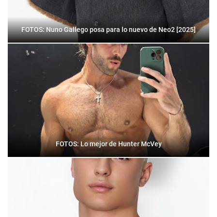
FOTOS: Nuno Gallego posa para lo nuevo de Neo2 [2025]
FOTOS: Lo mejor de Hunter McVey