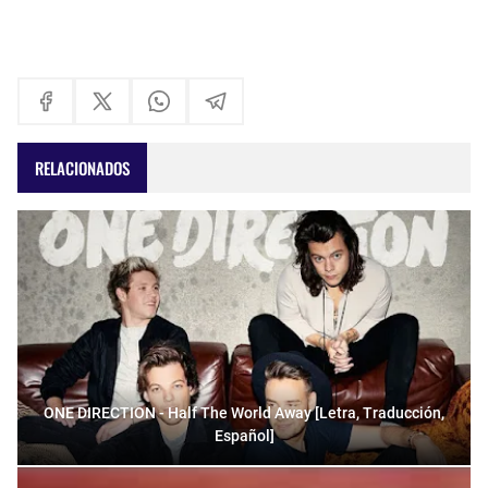
RELACIONADOS
ONE DIRECTION - Half The World Away [Letra, Traducción,
Español]