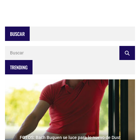
BUSCAR
TRENDING
FOTOS: Bach Buquen se luce para lo nuevo de Dust