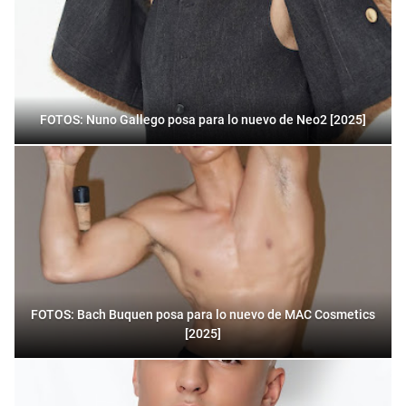
FOTOS: Nuno Gallego posa para lo nuevo de Neo2 [2025]
FOTOS: Bach Buquen posa para lo nuevo de MAC Cosmetics
[2025]