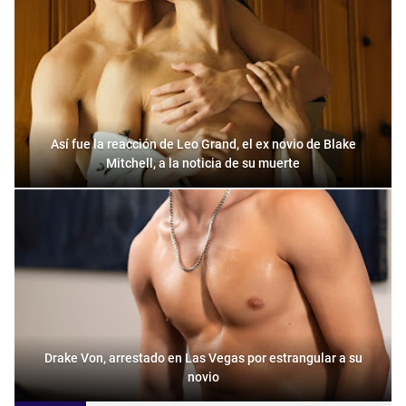
Así fue la reacción de Leo Grand, el ex novio de Blake
Mitchell, a la noticia de su muerte
Drake Von, arrestado en Las Vegas por estrangular a su
novio