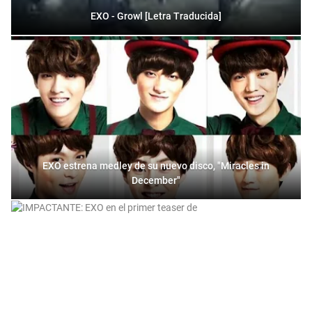
EXO - Growl [Letra Traducida]
EXO estrena medley de su nuevo disco, "Miracles in
December"