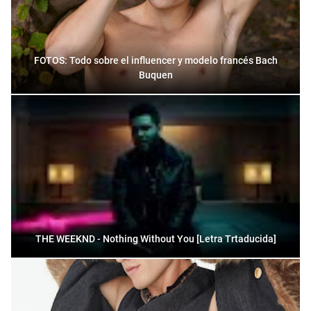
FOTOS: Todo sobre el influencer y modelo francés Bach
Buquen
THE WEEKND - Nothing Without You [Letra Trtaducida]