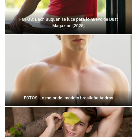
FOTOS: Bach Buquen se luce para lo nuevo de Dust
Magazine [2025]
FOTOS: Lo mejor del modelo brasileño Andros