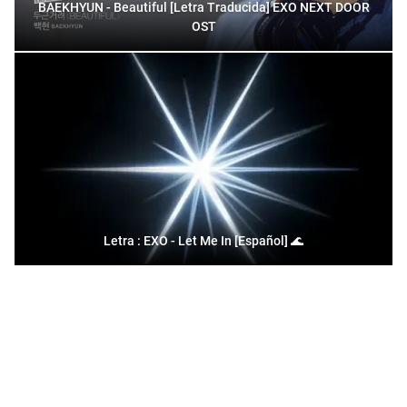
BAEKHYUN - Beautiful [Letra Traducida] EXO NEXT DOOR
OST
Letra : EXO - Let Me In [Español] 🌊