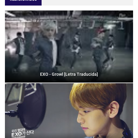
EXO - Growl [Letra Traducida]