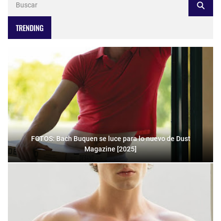
TRENDING
FOTOS: Bach Buquen se luce para lo nuevo de Dust
Magazine [2025]