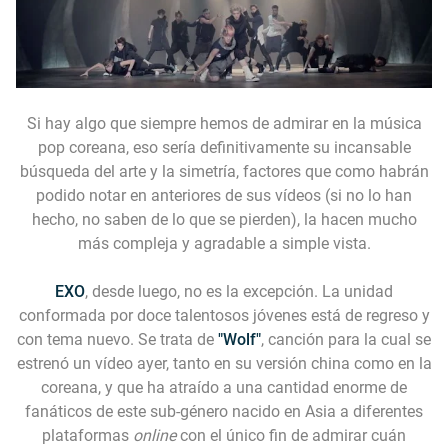
Si hay algo que siempre hemos de admirar en la música
pop coreana, eso sería definitivamente su incansable
búsqueda del arte y la simetría, factores que como habrán
podido notar en anteriores de sus vídeos (si no lo han
hecho, no saben de lo que se pierden), la hacen mucho
más compleja y agradable a simple vista.
EXO
, desde luego, no es la excepción. La unidad
conformada por doce talentosos jóvenes está de regreso y
con tema nuevo. Se trata de
"Wolf"
, canción para la cual se
estrenó un vídeo ayer, tanto en su versión china como en la
coreana, y que ha atraído a una cantidad enorme de
fanáticos de este sub-género nacido en Asia a diferentes
plataformas
online
con el único fin de admirar cuán