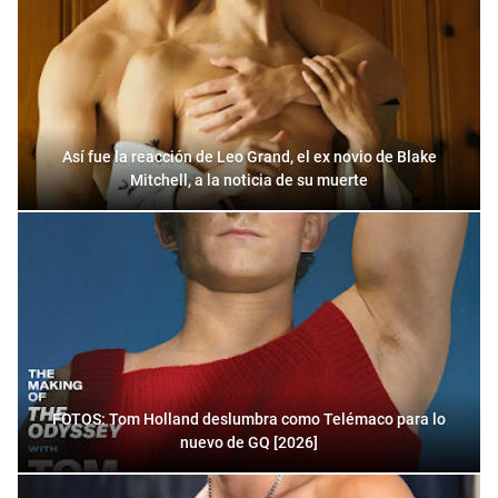
Así fue la reacción de Leo Grand, el ex novio de Blake
Mitchell, a la noticia de su muerte
FOTOS: Tom Holland deslumbra como Telémaco para lo
nuevo de GQ [2026]