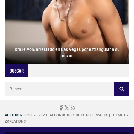
Drake Von, arrestado en Las Vegas por estrangular a su
novio
BUSCAR
ADICTIVOZ
© 2007 - 2023 | ALGUNOS DERECHOS RESERVADOS | THEME BY
ZKREATIONS