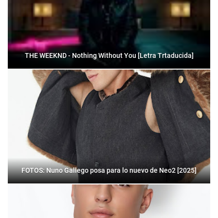
THE WEEKND - Nothing Without You [Letra Trtaducida]
FOTOS: Nuno Gallego posa para lo nuevo de Neo2 [2025]