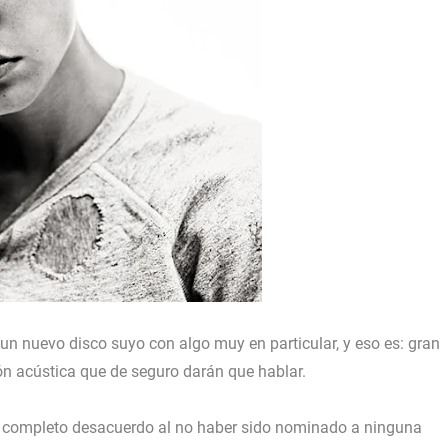
n nuevo disco suyo con algo muy en particular, y eso es: gran
ón acústica que de seguro darán que hablar.
u completo desacuerdo al no haber sido nominado a ninguna