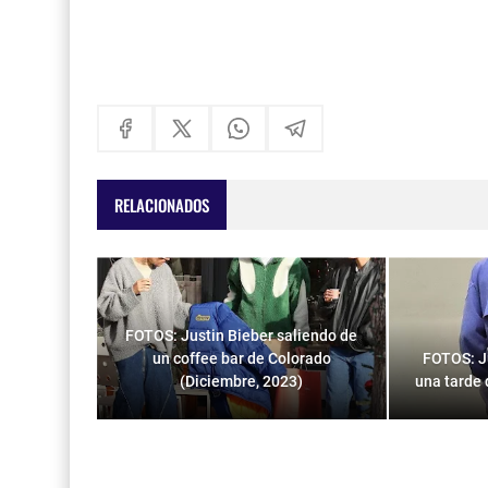
RELACIONADOS
FOTOS: Justin Bieber saliendo de
un coffee bar de Colorado
FOTOS: Ju
(Diciembre, 2023)
una tarde 