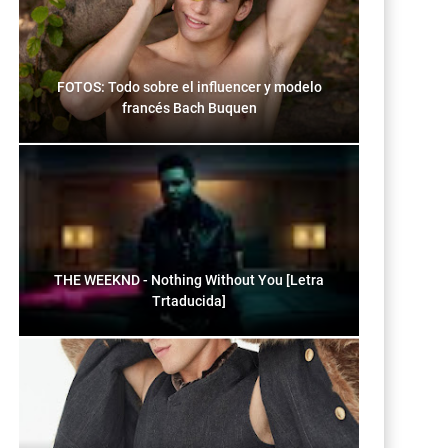
FOTOS: Todo sobre el influencer y modelo
francés Bach Buquen
THE WEEKND - Nothing Without You [Letra
Trtaducida]