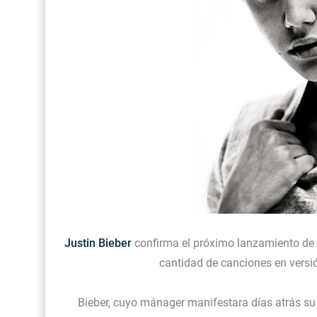
Justin Bieber
confirma el próximo lanzamiento de u
cantidad de canciones en versi
Bieber, cuyo mánager manifestara días atrás s