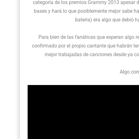
categoría de los premios Grammy 2013 apesar del 
bases y hará lo que posiblemente mejor sabe ha
batería) era algo que debió
Para bien de las fanáticas que esperan algo 
confirmado por el propio cantante que habrán t
mejor trabajadas de canciones desde ya 
Algo com