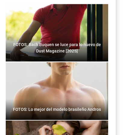
FOTOS: Bach Buquen se luce para lo nuevo de
Dust Magazine [2025]
FOTOS: Lo mejor del modelo brasileño Andros