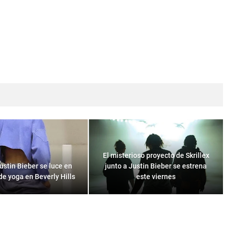
El misterioso proyecto de Skrillex
stin Bieber se luce en
junto a Justin Bieber se estrena
de yoga en Beverly Hills
este viernes