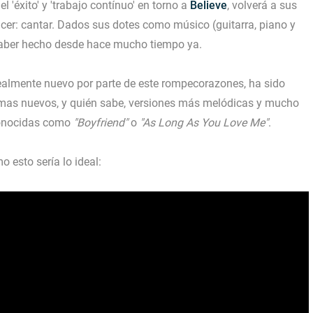
'éxito' y 'trabajo contínuo' en torno a
Believe
, volverá a sus
cer: cantar. Dados sus dotes como músico (guitarra, piano y
 haber hecho desde hace mucho tiempo ya.
realmente nuevo por parte de este rompecorazones, ha sido
emas nuevos, y quién sabe, versiones más melódicas y mucho
conocidas como
"Boyfriend"
o
"As Long As You Love Me"
.
o esto sería lo ideal: