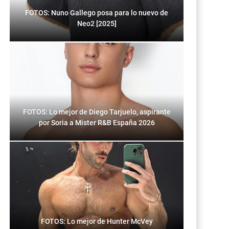
FOTOS: Nuno Gallego posa para lo nuevo de
Neo2 [2025]
FOTOS: Lo mejor de Diego Tarjuelo, aspirante
por Soria a Mister R&B España 2026
FOTOS: Lo mejor de Hunter McVey