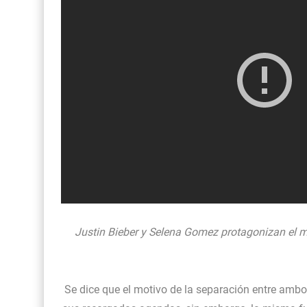
Justin Bieber y Selena Gomez protagonizan el
Se dice que el motivo de la separación entre ambos 