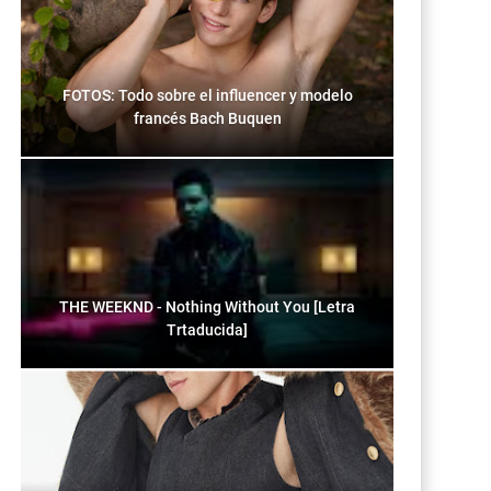
FOTOS: Todo sobre el influencer y modelo
francés Bach Buquen
THE WEEKND - Nothing Without You [Letra
Trtaducida]