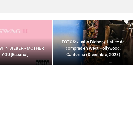
FOTOS: Justin Bieber y Hailey de
USTIN BIEBER - MOTHER
compras en West Hollywood,
N YOU [Español]
California (Diciembre, 2023)