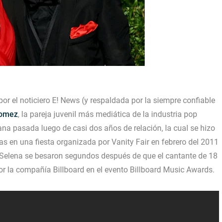
or el noticiero E! News (y respaldada por la siempre confiable
Gomez
, la pareja juvenil más mediática de la industria pop
a pasada luego de casi dos años de relación, la cual se hizo
as en una fiesta organizada por Vanity Fair en febrero del 2011
 y Selena se besaron segundos después de que el cantante de 18
r la compañía Billboard en el evento Billboard Music Awards.