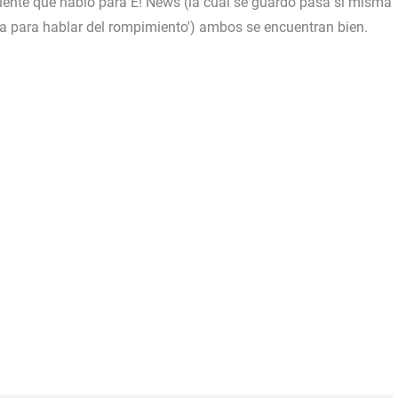
ente que habló para E! News (la cual se guardó pasa si misma
da para hablar del rompimiento') ambos se encuentran bien.