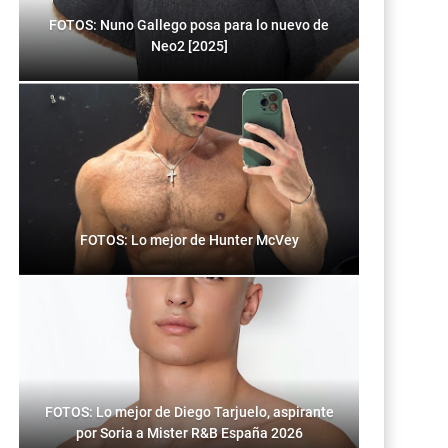
FOTOS: Nuno Gallego posa para lo nuevo de
Neo2 [2025]
FOTOS: Lo mejor de Hunter McVey
FOTOS: Lo mejor de Diego Tarjuelo, aspirante
por Soria a Mister R&B España 2026