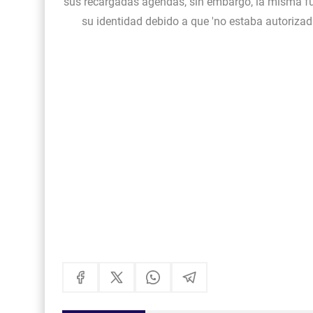
sus recargadas agendas, sin embargo, la misma fu
su identidad debido a que 'no estaba autoriza