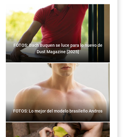
FOTOS: Bach Buquen se luce para lo nuevo de
Dust Magazine [2025]
FOTOS: Lo mejor del modelo brasileño Andros