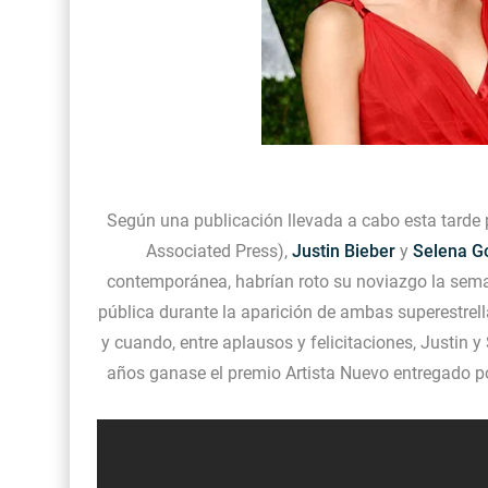
Según una publicación llevada a cabo esta tarde p
Associated Press),
Justin Bieber
y
Selena 
contemporánea, habrían roto su noviazgo la seman
pública durante la aparición de ambas superestrell
y cuando, entre aplausos y felicitaciones, Justin
años ganase el premio Artista Nuevo entregado po