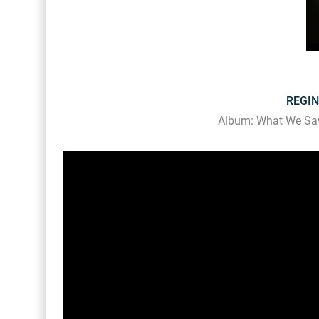
REGIN
Album: What We Sa