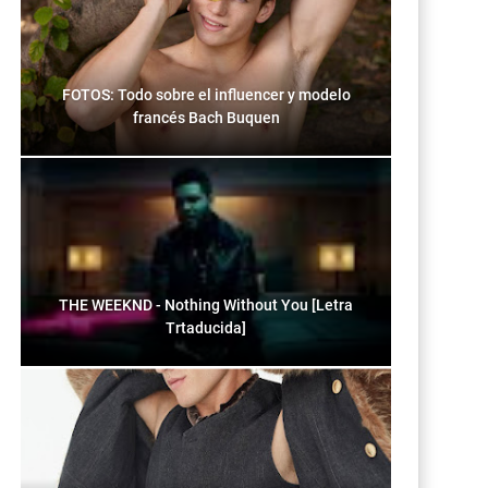
FOTOS: Todo sobre el influencer y modelo
francés Bach Buquen
THE WEEKND - Nothing Without You [Letra
Trtaducida]