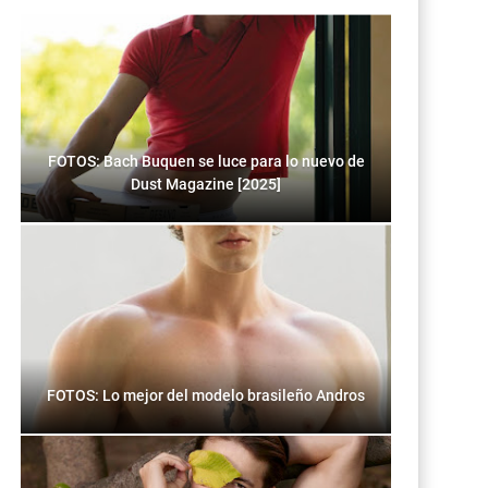
FOTOS: Bach Buquen se luce para lo nuevo de
Dust Magazine [2025]
FOTOS: Lo mejor del modelo brasileño Andros