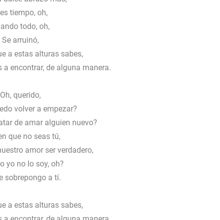
es tiempo, oh,
ando todo, oh,
Se arruinó,
e a estas alturas sabes,
 a encontrar, de alguna manera.
Oh, querido,
do volver a empezar?
tar de amar alguien nuevo?
en que no seas tú,
estro amor ser verdadero,
 yo no lo soy, oh?
 sobrepongo a tí.
e a estas alturas sabes,
 a encontrar, de alguna manera.