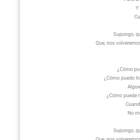
Y 
Cu
Supongo, qu
Que, nos volveremos
¿Cómo pue
¿Cómo puedo tra
Algui
¿Cómo puede nu
Cuando
No me
Supongo, qu
Que, nos volveremos