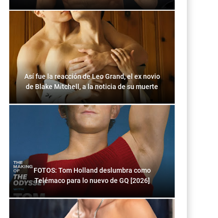
Así fue la reacción de Leo Grand, el ex novio
de Blake Mitchell, a la noticia de su muerte
FOTOS: Tom Holland deslumbra como
Telémaco para lo nuevo de GQ [2026]