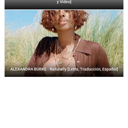
y Video]
ALEXANDRA BURKE - Naturally [Letra, Traducción, Español]