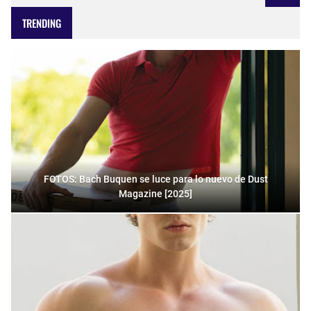
TRENDING
FOTOS: Bach Buquen se luce para lo nuevo de Dust
Magazine [2025]