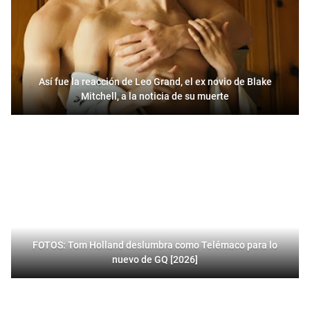
Así fue la reacción de Leo Grand, el ex novio de Blake
Mitchell, a la noticia de su muerte
FOTOS: Tom Holland deslumbra como Telémaco para lo
nuevo de GQ [2026]