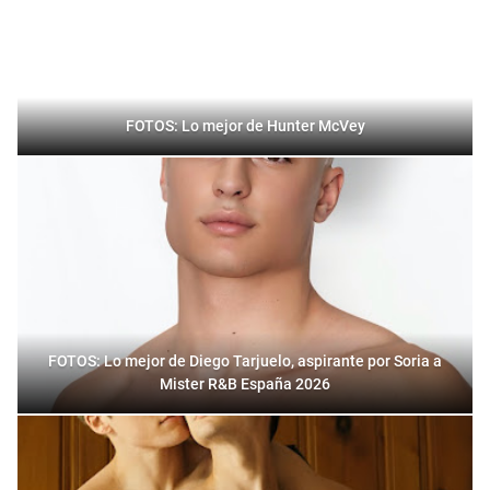
FOTOS: Lo mejor de Hunter McVey
FOTOS: Lo mejor de Diego Tarjuelo, aspirante por Soria a
Mister R&B España 2026