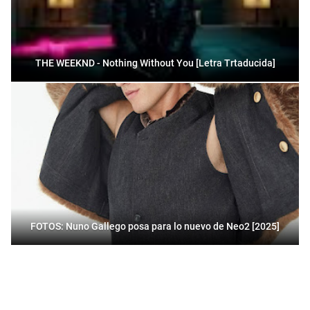
THE WEEKND - Nothing Without You [Letra Trtaducida]
FOTOS: Nuno Gallego posa para lo nuevo de Neo2 [2025]