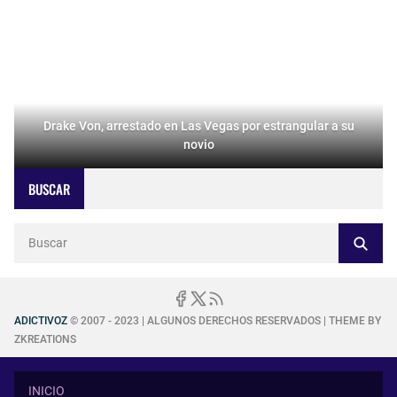
Drake Von, arrestado en Las Vegas por estrangular a su
novio
BUSCAR
ADICTIVOZ
© 2007 - 2023 | ALGUNOS DERECHOS RESERVADOS | THEME BY
ZKREATIONS
INICIO