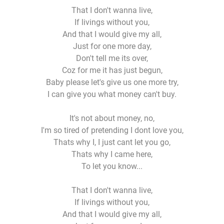
That I don't wanna live,
If livings without you,
And that I would give my all,
Just for one more day,
Don't tell me its over,
Coz for me it has just begun,
Baby please let's give us one more try,
I can give you what money can't buy.
It's not about money, no,
I'm so tired of pretending I dont love you,
Thats why I, I just cant let you go,
Thats why I came here,
To let you know...
That I don't wanna live,
If livings without you,
And that I would give my all,