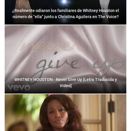
¿Realmente odiaron los familiares de Whitney Houston el
número de "ella" junto a Christina Aguilera en The Voice?
WHITNEY HOUSTON - Never Give Up [Letra Traducida y
Video]