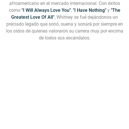
afroamericano en el mercado internacional. Con éxitos
como
"I Will Always Love You"
,
"I Have Nothing"
y
"The
Greatest Love Of All"
, Whitney se fué dejándonos un
preciado legado que sonó, suena y sonará por siempre en
los oídos de quienes valoraron su carrera muy por encima
de todos sus escándalos.