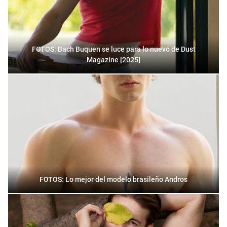
FOTOS: Bach Buquen se luce para lo nuevo de Dust
Magazine [2025]
FOTOS: Lo mejor del modelo brasileño Andros