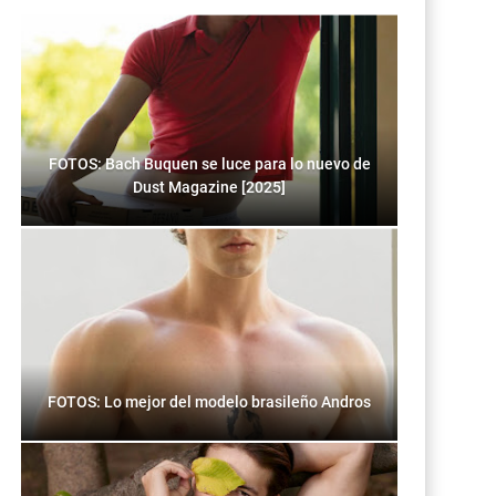
FOTOS: Bach Buquen se luce para lo nuevo de
Dust Magazine [2025]
FOTOS: Lo mejor del modelo brasileño Andros