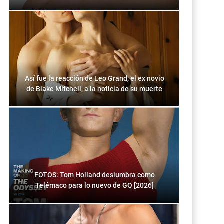
Así fue la reacción de Leo Grand, el ex novio
de Blake Mitchell, a la noticia de su muerte
FOTOS: Tom Holland deslumbra como
Telémaco para lo nuevo de GQ [2026]