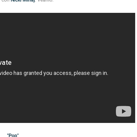
"Pop"