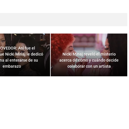
VEDOR: Así fue el
e Nicki Minaj le dedicó
Nicki Minaj reveló el misterio
na al enterarse de su
acerca de cómo y cuándo decide
embarazo
colaborar con un artista