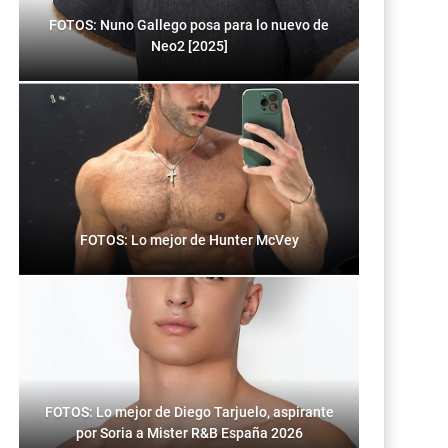
FOTOS: Nuno Gallego posa para lo nuevo de
Neo2 [2025]
FOTOS: Lo mejor de Hunter McVey
FOTOS: Lo mejor de Diego Tarjuelo, aspirante
por Soria a Mister R&B España 2026