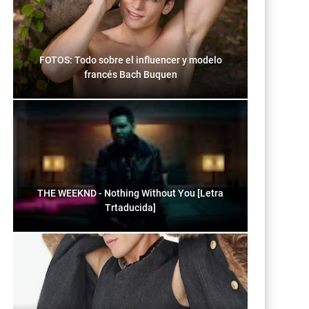
FOTOS: Todo sobre el influencer y modelo
francés Bach Buquen
THE WEEKND - Nothing Without You [Letra
Trtaducida]